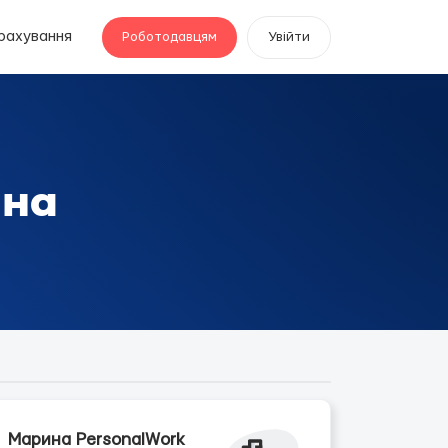
рахування
Роботодавцям
Увійти
ина
Марина PersonalWork