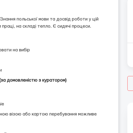
 Знання польської мови та досвід роботи у цій
и праці, на складі тепло. Є сидячі процеси.
ювати на вибір
и
0 (за домовленістю з куратором)
ie
чною візою або картою перебування можливе