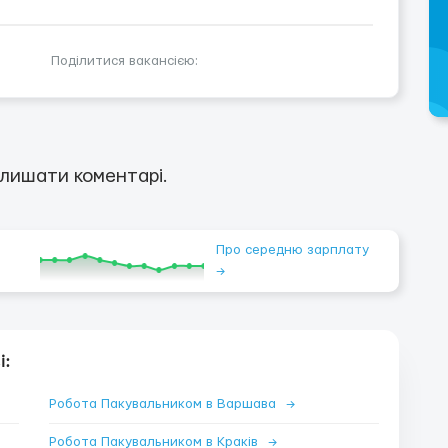
Поділитися вакансією:
лишати коментарі.
Про середню зарплату
→
і:
Робота Пакувальником в Варшава
→
Робота Пакувальником в Краків
→