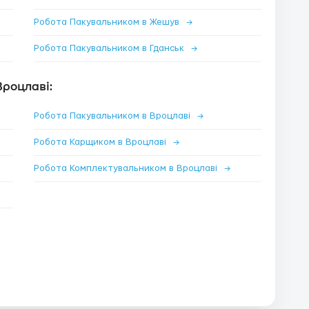
Робота Пакувальником в Жешув
→
Робота Пакувальником в Гданськ
→
Вроцлаві:
Робота Пакувальником в Вроцлаві
→
Робота Карщиком в Вроцлаві
→
Робота Комплектувальником в Вроцлаві
→