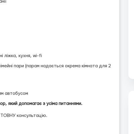
нії
 ліжка, кухня, wi-fi
мейні пари (парам надається окрема кімната для 2
им автобусом
р, який допомагає з усіма питаннями.
ШТОВНУ консультацію.