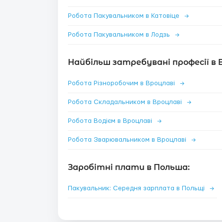
Робота Пакувальником в Катовіце
→
Робота Пакувальником в Лодзь
→
Найбільш затребувані професії в 
Робота Різноробочим в Вроцлаві
→
Робота Складальником в Вроцлаві
→
Робота Водієм в Вроцлаві
→
Робота Зварювальником в Вроцлаві
→
Заробітні плати в Польша:
Пакувальник: Середня зарплата в Польщі
→