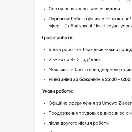
Сортування косметики за видами.
Переваги
: Робота фізично НЕ складна!
сфері НЕ обов'язкові. Чисті зручні умов
Графік роботи:
5 днів роботи + 1 вихідний можна прац
2 зміни по 8-12 год/день
Можливість брати понаднормові годин
Нічна зміна за бажанням з 22:00 - 6:0
Умови роботи:
Офіційне оформлення за Umowa Zlecen
Продовження трудових відносин за рі
після другого місяця роботи