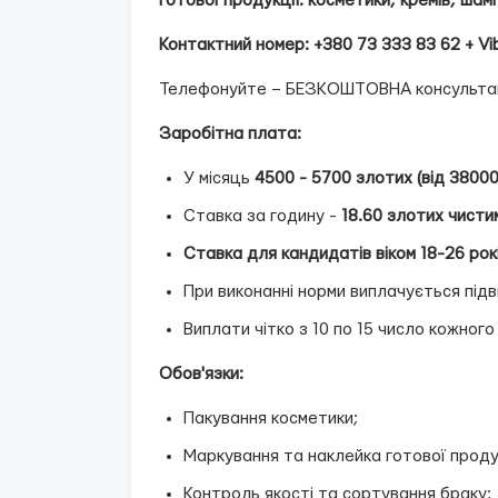
готової продукції: косметики, кремів, шамп
Контактний номер: +380 73 333 83 62 + Vi
Телефонуйте – БЕЗКОШТОВНА консультац
Заробітна плата:
У місяць
4500 - 5700 злотих (від 38000
Ставка за годину -
18.60 злотих чисти
Ставка для кандидатів віком 18-26 рок
При виконанні норми виплачується під
Виплати чітко з 10 по 15 число кожного
Обов'язки:
Пакування косметики;
Маркування та наклейка готової продук
Контроль якості та сортування браку;