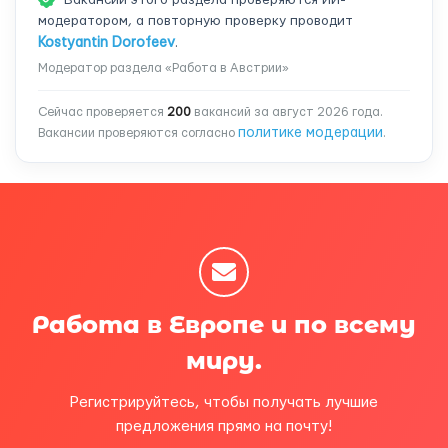
Вакансии этого раздела проверяются ИИ-
модератором, а повторную проверку проводит
Kostyantin Dorofeev
.
Модератор раздела «Работа в Австрии»
Сейчас проверяется
200
вакансий за август 2026 года.
политике модерации
Вакансии проверяются согласно
.
Работа в Европе и по всему
миру.
Регистрируйтесь, чтобы получать лучшие
предложения прямо на почту!