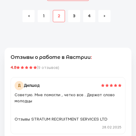
<
1
2
3
4
>
Отзывы о работе в Австрии
:
4.8
(9 отзывов)
Дилшод
Д
Советую. Мне помогли , четко все . Держат слово
молодцы
Отзывы STRATUM RECRUITMENT SERVICES LTD
28.02.2025