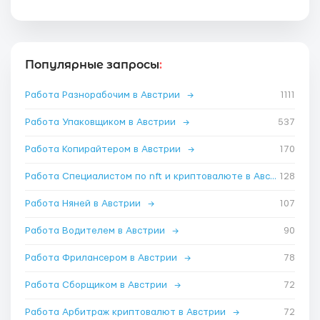
Популярные запросы
:
Работа Разнорабочим в Австрии
→
1111
Работа Упаковщиком в Австрии
→
537
Работа Копирайтером в Австрии
→
170
Работа Специалистом по nft и криптовалюте в Австрии
128
→
Работа Няней в Австрии
→
107
Работа Водителем в Австрии
→
90
Работа Фрилансером в Австрии
→
78
Работа Сборщиком в Австрии
→
72
Работа Арбитраж криптовалют в Австрии
→
72