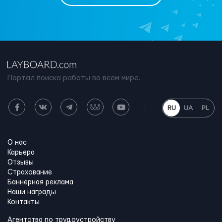
Портал поиска работы во всем мире.
RU
UA
PL
О нас
Карьера
Отзывы
Страхование
Баннерная реклама
Наши награды
Контакты
Агентства по трудоустройству