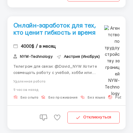
Онлайн-заработок для тех,
кто ценит гибкость и время
4000$ / в месяц
NYW-Technology
Австрия (Инсбрук)
Телеграм для связи: @David_NYW Хотите
совмещать работу с учёбой, хобби или
путешествиями? 🏡 Онлайн-работа даёт свободу
Удаленная работа
действий и комфортный график, где вы сами
9 часов назад
управляете временем. ⏰ Мы обучаем,
сопровождаем наставником и предоставляем
Без опыта
Без проживания
Без языка
Работа 2-
возможность работать над реальными проектами.
💼 Кажд...
Откликнуться