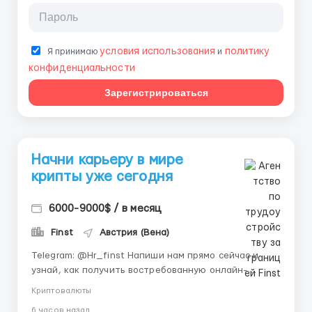
условия использования
политику
Я принимаю
и
конфиденциальности
Зарегистрироваться
Начни карьеру в мире
крипты уже сегодня
6000-9000$ / в месяц
Finst
Австрия (Вена)
Telegram: @Hr_finst Напиши нам прямо сейчас и
узнай, как получить востребованную онлайн-
профессию без опыта и сложных собеседований 💬
Криптовалюты
🌐 Finst — современная технологическая компания,
6 часов назад