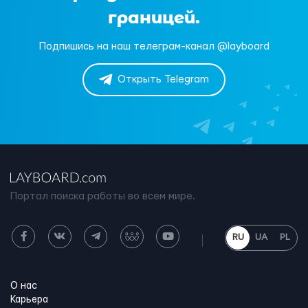
границей.
Подпишись на наш телеграм-канал @layboard
Открыть Telegram
Портал поиска работы во всем мире.
RU
UA
PL
О нас
Карьера