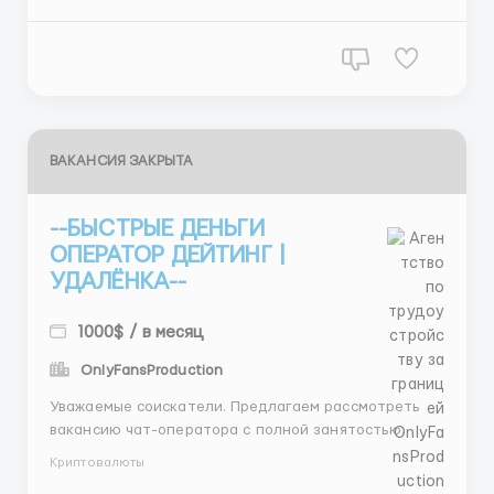
дружелюбно и по делу. 🧩 Подбирать модель — мы
подскажем ...
ВАКАНСИЯ ЗАКРЫТА
--БЫСТРЫЕ ДЕНЬГИ
ОПЕРАТОР ДЕЙТИНГ |
УДАЛЁНКА--
1000$ / в месяц
OnlyFansProduction
Уважаемые соискатели. Предлагаем рассмотреть
вакансию чат-оператора с полной занятостью.
Данная позиция не требует специальных навыков
Криптовалюты
или высшего образования. Мы рассматриваем