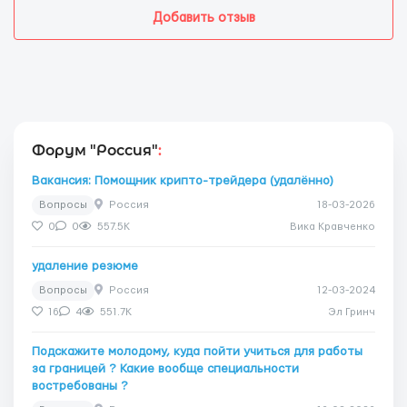
Добавить отзыв
Форум "Россия"
:
Вакансия: Помощник крипто-трейдера (удалённо)
Вопросы
Россия
18-03-2026
0
0
557.5K
Вика Кравченко
удаление резюме
Вопросы
Россия
12-03-2024
16
4
551.7K
Эл Гринч
Подскажите молодому, куда пойти учиться для работы
за границей ? Какие вообще специальности
востребованы ?