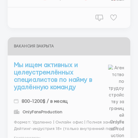
стабильность! Пиши в T...
ВАКАНСИЯ ЗАКРЫТА
Мы ищем активных и
целеустремлённых
специалистов по найму в
удалённую команду
800-1200$ / в месяц
OnlyFansProduction
Формат: Удаленно | Онлайн офис | Полная занятость
Дейтинг-индустрия 18+ (только внутренний подбор
персонала) Локация: Работа с любой точки мира 🌍
Криптовалюты