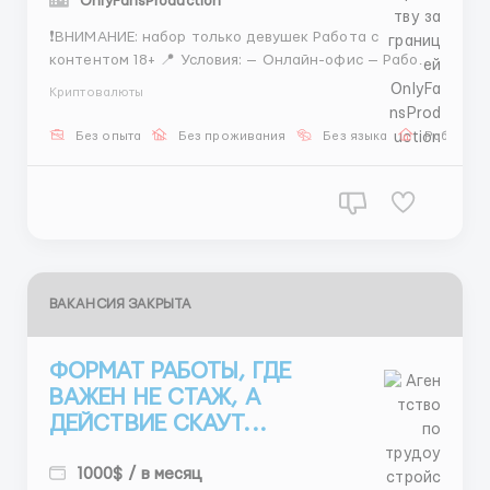
OnlyFansProduction
❗️ВНИМАНИЕ: набор только девушек Работа с
контентом 18+ 📍 Условия: — Онлайн-офис — Работа
под камерой — Демонстрация экрана 🚫 Телефон НЕ
Криптовалюты
подходит ✔️ Только ПК/ноутбук ✔️ ОЗУ от 8 ГБ ✔️
Хороший интернет 🎓 Бесплатное обучение — 3 дня
Без опыта
Без проживания
Без языка
Работа о
💸 ЗП выплачивается на к...
ВАКАНСИЯ ЗАКРЫТА
ФОРМАТ РАБОТЫ, ГДЕ
ВАЖЕН НЕ СТАЖ, А
ДЕЙСТВИЕ СКАУТ...
1000$ / в месяц