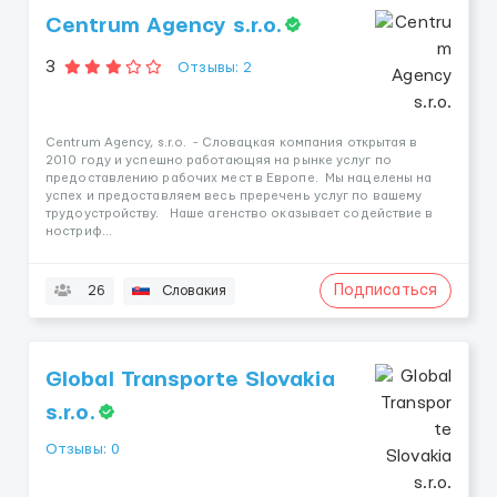
Centrum Agency s.r.o.
3
Отзывы: 2
Centrum Agency, s.r.o. ​ - Словацкая компания открытая в
2010 году и успешно работающяя на рынке услуг по
предоставлению рабочих мест в Европе. ​Мы нацелены на
успех и предоставляем весь преречень услуг по вашему
трудоустройству. Наше агенство оказывает содействие в
ностриф...
Подписаться
26
Словакия
Global Transporte Slovakia
s.r.o.
Отзывы: 0