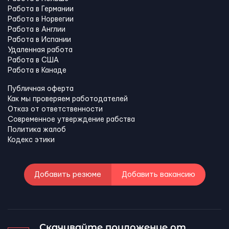
Работа в Германии
Работа в Норвегии
Работа в Англии
Работа в Испании
Удаленная работа
Работа в США
Работа в Канадe
Публичная оферта
Как мы проверяем работодателей
Отказ от ответственности
Современное утверждение рабства
Политика жалоб
Кодекс этики
Добавить резюме
Добавить вакансию
Скачивайте приложение от