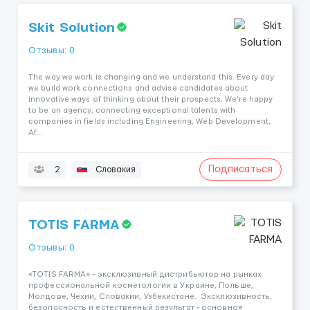
Skit Solution
Отзывы: 0
The way we work is changing and we understand this. Every day
we build work connections and advise candidates about
innovative ways of thinking about their prospects. We’re happy
to be an agency, connecting exceptional talents with
companies in fields including Engineering, Web Development,
Af...
Подписаться
2
Словакия
TOTIS FARMA
Отзывы: 0
«TOTIS FARMA» - эксклюзивный дистрибьютор на рынках
профессиональной косметологии в Украине, Польше,
Молдове, Чехии, Словакии, Узбекистане. Эксклюзивность,
безопасность и естественный результат - основное