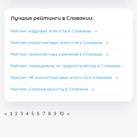
Лучшие рейтинги в Словакии
:
Рейтинг кадровых агентств в Словакии
→
Рейтинг рекрутинговых агентств в Словакии
→
Рейтинг транспортных компаний в Словакии
→
Рейтинг посредников по трудоустройству в Словакии
→
Рейтинг HR-консалтинговых агентств в Словакии
→
Рейтинг Салонов красоты в Словакии
→
«
2
3
4
5
6
7
8
9
10
»
1