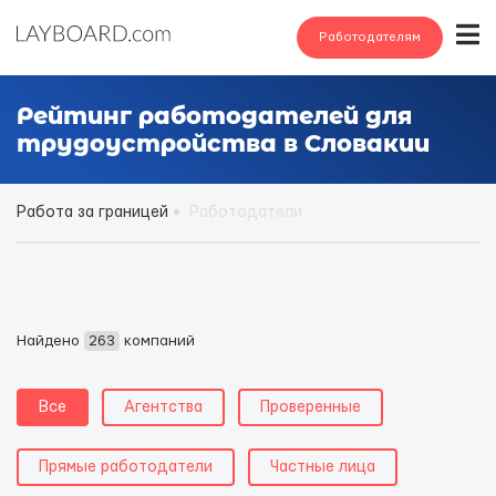
Работодателям
Рейтинг работодателей для
трудоустройства в Словакии
Работа за границей
Работодатели
Найдено
263
компаний
Все
Агентства
Проверенные
Прямые работодатели
Частные лица