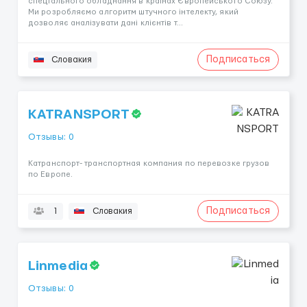
спеціального обладнання в країнах Європейського Союзу.
Ми розробляємо алгоритм штучного інтелекту, який
дозволяє аналізувати дані клієнтів т...
Подписаться
Словакия
KATRANSPORT
Отзывы: 0
Катранспорт- транспортная компания по перевозке грузов
по Европе.
Подписаться
1
Словакия
Linmedia
Отзывы: 0