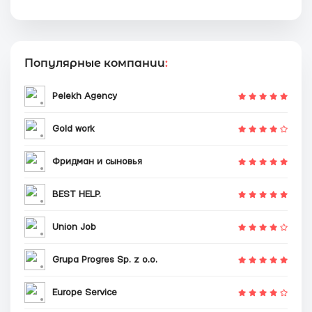
Популярные компании
:
Pelekh Agency
Gold work
Фридман и сыновья
BEST HELP.
Union Job
Grupa Progres Sp. z o.o.
Europe Service