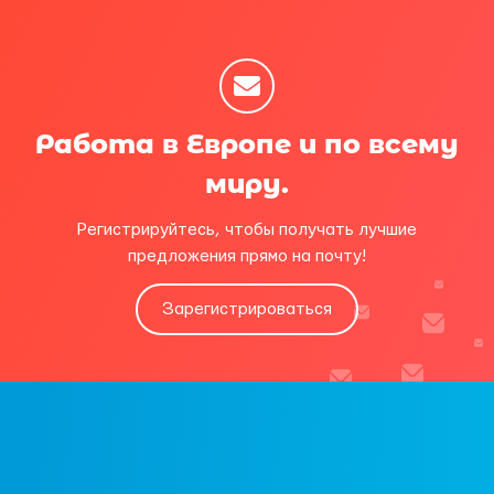
Работа в Европе и по всему
миру.
Регистрируйтесь, чтобы получать лучшие
предложения прямо на почту!
Зарегистрироваться