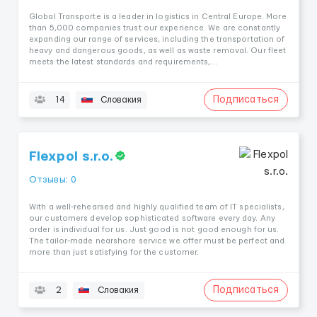
Global Transporte is a leader in logistics in Central Europe. More
than 5,000 companies trust our experience. We are constantly
expanding our range of services, including the transportation of
heavy and dangerous goods, as well as waste removal. Our fleet
meets the latest standards and requirements,...
Подписаться
14
Словакия
Flexpol s.r.o.
Отзывы: 0
With a well-rehearsed and highly qualified team of IT specialists,
our customers develop sophisticated software every day. Any
order is individual for us. Just good is not good enough for us.
The tailor-made nearshore service we offer must be perfect and
more than just satisfying for the customer.
Подписаться
2
Словакия