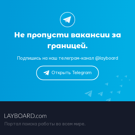
Не пропусти вакансии за
границей.
Подпишись на наш телеграм-канал @layboard
Открыть Telegram
Портал поиска работы во всем мире.