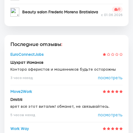
0
Beauty salon Frederic Moreno Bratislava
с 01.06.2026
Последние отзывы
:
EuroConnectJobs
Шухрат Исманов
Контора аферистов и мошенников будьте осторожны
посмотреть
3 часа назад
Move2Work
Dmitrii
врёт всё этот виталик! обманет, не связывайтесь.
посмотреть
5 часов назад
Work Way