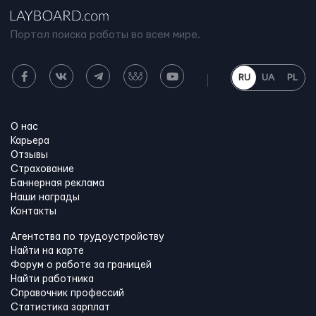
Портал поиска работы во всем мире.
RU
UA
PL
О нас
Карьера
Отзывы
Страхование
Баннерная реклама
Наши награды
Контакты
Агентства по трудоустройству
Найти на карте
Форум о работе за границей
Найти работника
Справочник профессий
Статистика зарплат