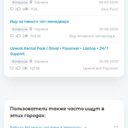
Вопросы
Украина
06-02-2026
2
0
712K
Olya Pozo
Ищу активного чат-менеджера
Вопросы
Украина
25-05-2026
3
2
702.3K
Ищу активного чат-менеджера
Upwork Rental Pack | Gmail • Payoneer • Laptop • 24/7
Support
Вопросы
Украина
26-08-2025
2
1
327.3K
Upwork and Payoneer
Пользователи также часто ищут в
этих городах
:
Работа Моделью onlyfans в Черкассы
→
17