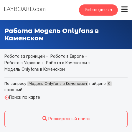
Работодателям
Работа Модель Onlyfans в
Каменском
Работа за границей
Работа в Европе
Работа в Украине
Работа в Каменском
Модель Onlyfans в Каменском
По запросу
Модель Onlyfans в Каменском
найдено
0
вакансий
Поиск по карте
Расширенный поиск