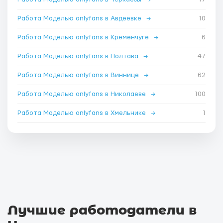
Работа Моделью onlyfans в Авдеевке
→
10
Работа Моделью onlyfans в Кременчуге
→
6
Работа Моделью onlyfans в Полтава
→
47
Работа Моделью onlyfans в Виннице
→
62
Работа Моделью onlyfans в Николаеве
→
100
Работа Моделью onlyfans в Хмельнике
→
1
Лучшие работодатели в