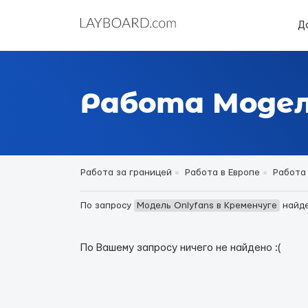
Д
Работа Модел
Работа за границей
Работа в Европе
Работа
По запросу
Модель Onlyfans в Кременчуге
найд
По Вашему запросу ничего не найдено :(