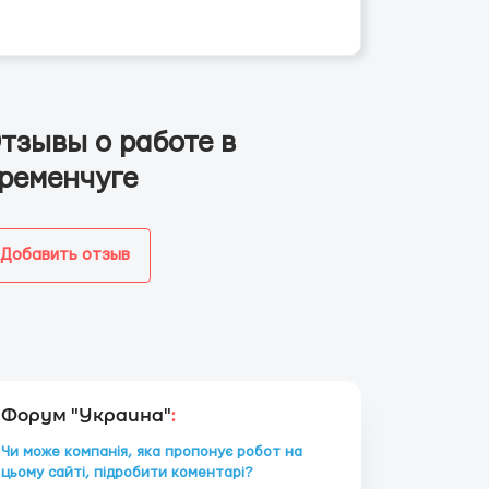
тзывы о работе в
ременчуге
Добавить отзыв
Форум "Украина"
:
Чи може компанія, яка пропонує робот на
цьому сайті, підробити коментарі?