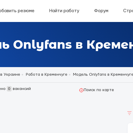
обавить резюме
Найти работу
Форум
Стр
ь Onlyfans в Креме
 в Украине
Работа в Кременчуге
Модель Onlyfans в Кременчуг
ено
0
вакансий
Поиск по карте