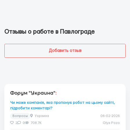
Отзывы о работе в Павлограде
Добавить отзыв
Форум "Украина"
:
Чи може компанія, яка пропонує робот на цьому сайті,
підробити коментарі?
Вопросы
Украина
06-02-2026
2
0
708.7K
Olya Pozo