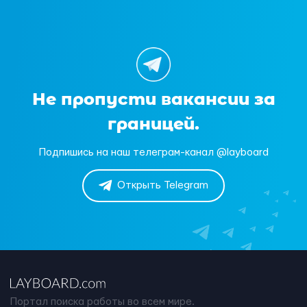
Не пропусти вакансии за
границей.
Подпишись на наш телеграм-канал @layboard
Открыть Telegram
Портал поиска работы во всем мире.