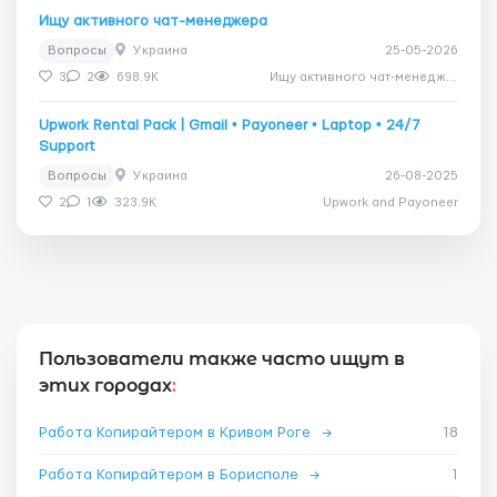
Ищу активного чат-менеджера
Вопросы
Украина
25-05-2026
3
2
698.9K
Ищу активного чат-менеджера
Upwork Rental Pack | Gmail • Payoneer • Laptop • 24/7
Support
Вопросы
Украина
26-08-2025
2
1
323.9K
Upwork and Payoneer
Пользователи также часто ищут в
этих городах
:
Работа Копирайтером в Кривом Роге
→
18
Работа Копирайтером в Борисполе
→
1