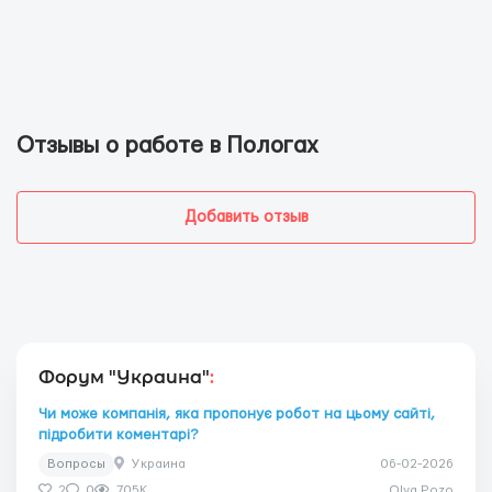
Отзывы о работе в Пологах
Добавить отзыв
Форум "Украина"
:
Чи може компанія, яка пропонує робот на цьому сайті,
підробити коментарі?
Вопросы
Украина
06-02-2026
2
0
705K
Olya Pozo