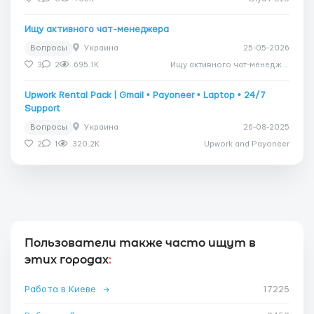
Ищу активного чат-менеджера
Вопросы
Украина
25-05-2026
3
2
695.1K
Ищу активного чат-менеджера
Upwork Rental Pack | Gmail • Payoneer • Laptop • 24/7
Support
Вопросы
Украина
26-08-2025
2
1
320.2K
Upwork and Payoneer
Пользователи также часто ищут в
этих городах
:
Работа в Киеве
→
17225