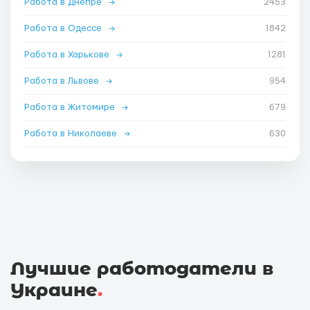
Работа в Днепре
→
2453
Работа в Одессе
→
1842
Работа в Харькове
→
1281
Работа в Львове
→
954
Работа в Житомире
→
679
Работа в Николаеве
→
630
Лучшие работодатели в
Украине
.