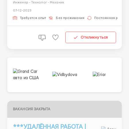
полный день, сдельная оплата от количества
Инженер - Технолог - Механик
07-12-2023
Требуется опыт
Без проживания
Постоянная работа
Откликнуться
ВАКАНСИЯ ЗАКРЫТА
***УДАЛЁННАЯ РАБОТА |