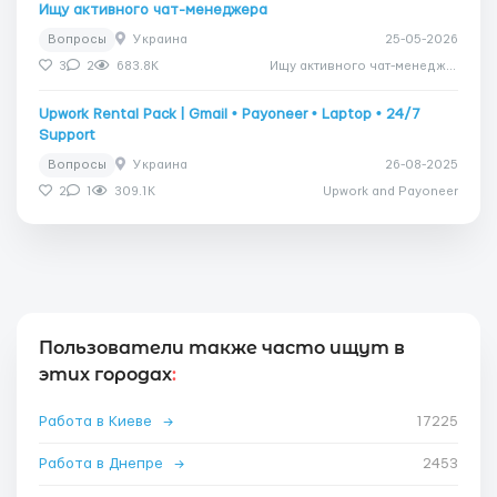
Ищу активного чат-менеджера
Вопросы
Украина
25-05-2026
3
2
683.8K
Ищу активного чат-менеджера
Upwork Rental Pack | Gmail • Payoneer • Laptop • 24/7
Support
Вопросы
Украина
26-08-2025
2
1
309.1K
Upwork and Payoneer
Пользователи также часто ищут в
этих городах
:
Работа в Киеве
→
17225
Работа в Днепре
→
2453