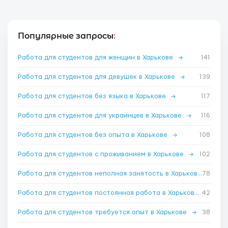
Популярные запросы
:
Работа для студентов для женщин в Харькове
→
141
Работа для студентов для девушек в Харькове
→
139
Работа для студентов без языка в Харькове
→
117
Работа для студентов для украинцев в Харькове
→
116
Работа для студентов без опыта в Харькове
→
108
Работа для студентов с проживанием в Харькове
→
102
Работа для студентов неполная занятость в Харькове
78
→
Работа для студентов постоянная работа в Харькове
42
→
Работа для студентов требуется опыт в Харькове
→
38