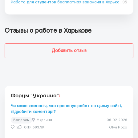
Работа для студентов бесплатная вакансия в Харькове
35
→
Отзывы о работе в Харькове
Добавить отзыв
Форум "Украина"
:
Чи може компанія, яка пропонує робот на цьому сайті,
підробити коментарі?
Вопросы
Украина
06-02-2026
2
0
693.9K
Olya Pozo