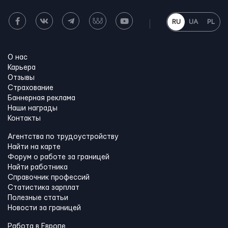
RU
UA
PL
О нас
Карьера
Отзывы
Страхование
Баннерная реклама
Наши награды
Контакты
Агентства по трудоустройству
Найти на карте
Форум о работе за границей
Найти работника
Справочник профессий
Статистика зарплат
Полезные статьи
Новости за границей
Работа в Европе