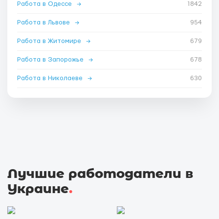
Работа в Одессе
→
1842
Работа в Львове
→
954
Работа в Житомире
→
679
Работа в Запорожье
→
678
Работа в Николаеве
→
630
Лучшие работодатели в
Украине
.