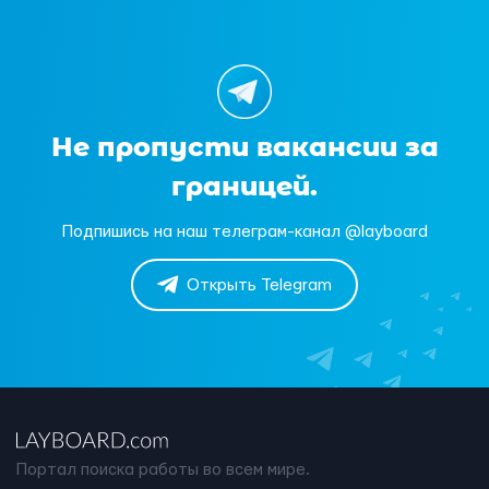
Не пропусти вакансии за
границей.
Подпишись на наш телеграм-канал @layboard
Открыть Telegram
Портал поиска работы во всем мире.