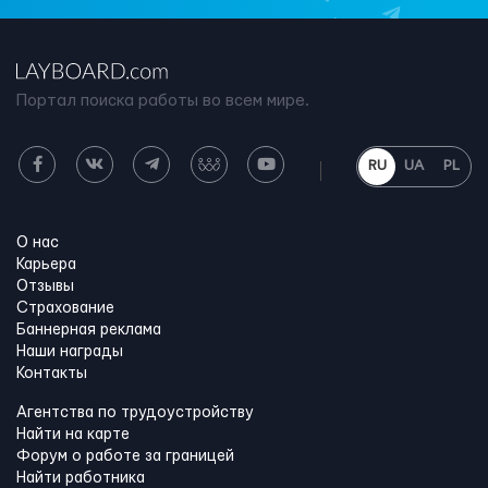
Портал поиска работы во всем мире.
RU
UA
PL
О нас
Карьера
Отзывы
Страхование
Баннерная реклама
Наши награды
Контакты
Агентства по трудоустройству
Найти на карте
Форум о работе за границей
Найти работника