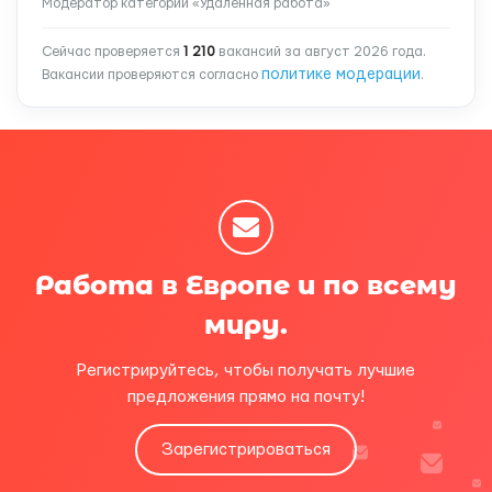
Модератор категории «Удаленная работа»
Сейчас проверяется
1 210
вакансий за август 2026 года.
политике модерации
Вакансии проверяются согласно
.
Работа в Европе и по всему
миру.
Регистрируйтесь, чтобы получать лучшие
предложения прямо на почту!
Зарегистрироваться