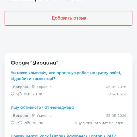
Добавить отзыв
Форум "Украина"
:
Чи може компанія, яка пропонує робот на цьому сайті,
підробити коментарі?
Вопросы
Украина
06-02-2026
2
0
711.7K
Olya Pozo
Ищу активного чат-менеджера
Вопросы
Украина
25-05-2026
3
2
701.9K
Ищу активного чат-менеджера
Upwork Rental Pack | Gmail • Payoneer • Laptop • 24/7