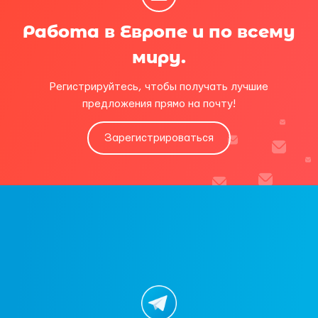
Работа в Европе и по всему
миру.
Регистрируйтесь, чтобы получать лучшие
предложения прямо на почту!
Зарегистрироваться