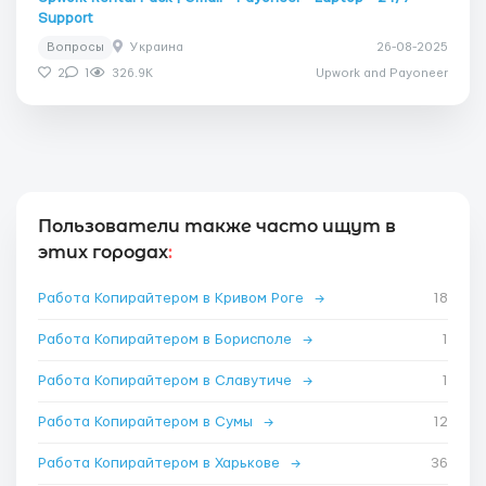
Support
Вопросы
Украина
26-08-2025
2
1
326.9K
Upwork and Payoneer
Пользователи также часто ищут в
этих городах
:
Работа Копирайтером в Кривом Роге
→
18
Работа Копирайтером в Борисполе
→
1
Работа Копирайтером в Славутиче
→
1
Работа Копирайтером в Сумы
→
12
Работа Копирайтером в Харькове
→
36