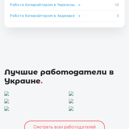
Работа Копирайтером в Черкассы
→
10
Работа Копирайтером в Авдеевке
→
3
Лучшие работодатели в
Украине
.
Смотреть всех работодателей