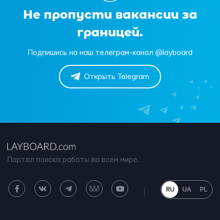
Не пропусти вакансии за
границей.
Подпишись на наш телеграм-канал @layboard
Открыть Telegram
Портал поиска работы во всем мире.
RU
UA
PL