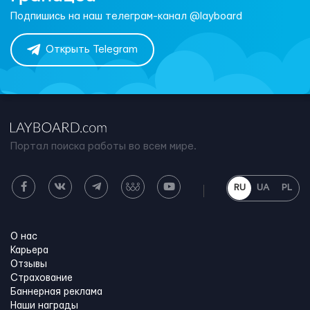
Подпишись на наш телеграм-канал @layboard
Открыть Telegram
Портал поиска работы во всем мире.
RU
UA
PL
О нас
Карьера
Отзывы
Страхование
Баннерная реклама
Наши награды