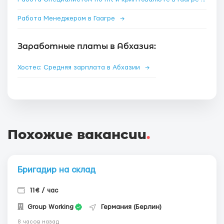
Работа Менеджером в Гаагре
→
Заработные платы в Абхазия:
Хостес: Средняя зарплата в Абхазии
→
Похожие вакансии
.
Бригадир на склад
11€ / час
Group Working
Германия (Берлин)
8 часов назад