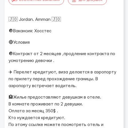
🇯🇴 Jordan. Amman 🇯🇴
🔘Вакансия: Хосстес
🔴Условия
🔘Контракт от 2 месяцев ,продление контракта по
усмотрению девочки .
✈️ Перелет кредитуют, виза делается в аэропорту
по прилету перед прохождение границы. В
аэропорту встречает водитель.
🏨Жилье предоставляют девушкам в отеле.
В комнате проживает по 2 девушки.
Оплата за месяц 350$ .
Кто нуждается кредитуют.
По этому ссылке можете посмотреть отель и