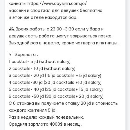
комнаты https://www.daysinn.com.jo/
Бассейн и спортзал для девушек бесплатно.
В этом же отеле находится бар.
🕰️ Время работы с 23:00 -3:30 если у бара и
девушек есть работа ,могут закрываться позже.
Выходной раз в неделю, кроме четверга и пятницы .
💴 Зарплата :
1 cocktail- 5 jd (without salary)
2 cocktails- 10 jd (without salary)
3 cocktails- 20 jd (15 jd cocktails + 5 jd salary)
4 cocktails-30 jd (20 jd cocktails +10 jd salary)
5 cocktails- 40 jd (25 jd cocktails+ 15 jd salary)
6 cocktails -50 jd (30 jd cocktails+ 20 jd salary)
С 6 стакана вы получаете ставку 20 jd и стоимость
каждого коктейля 5 jd.
Раз в неделю каждый понедельник.
Средняя зарплата 4000$ в месяц .