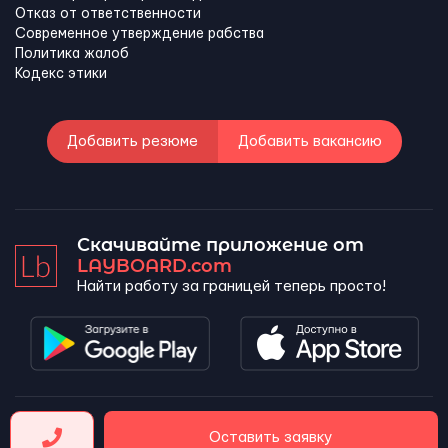
Отказ от ответственности
Современное утверждение рабства
Политика жалоб
Кодекс этики
Добавить резюме
Добавить вакансию
Скачивайте приложение от
LAYBOARD.com
Найти работу за границей теперь просто!
LAYBOARD, SL Copyright 2026 ©
Оставить заявку