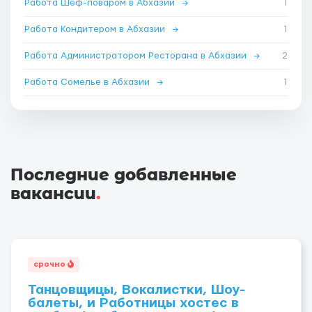
Работа Шеф-поваром в Абхазии
→
1
Работа Кондитером в Абхазии
→
1
Работа Администратором Ресторана в Абхазии
→
2
Работа Сомелье в Абхазии
→
1
Последние добавленные
вакансии
.
срочно
Танцовщицы, Вокалистки, Шоу-
балеты, и Работницы хостес в