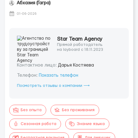
Абхазия (Гагра)
01-06-2026
Star Team Agency
Прямой работодатель
на layboard с 18.11.2023
Контактное лицо:
Дарья Костяева
Телефон:
Показать телефон
Посмотреть отзывы о компании ⟶
Без опыта
Без проживания
Сезонная работа
Знание языка
Бесплатная вакансия
Для девушек