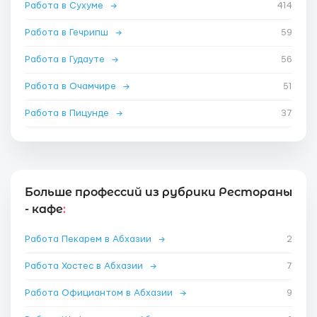
Работа в Сухуме
→
414
Работа в Гечрипш
→
59
Работа в Гудауте
→
56
Работа в Очамчире
→
51
Работа в Пицунде
→
37
Больше профессий из рубрики Рестораны
- кафе
:
Работа Пекарем в Абхазии
→
2
Работа Хостес в Абхазии
→
7
Работа Официантом в Абхазии
→
9