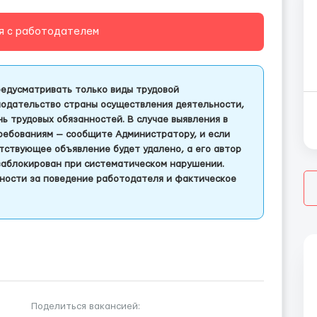
я с работодателем
едусматривать только виды трудовой
одательство страны осуществления деятельности,
 трудовых обязанностей. В случае выявления в
ребованиям — сообщите Администратору, и если
тствующее объявление будет удалено, а его автор
заблокирован при систематическом нарушении.
ности за поведение работодателя и фактическое
Поделиться вакансией: