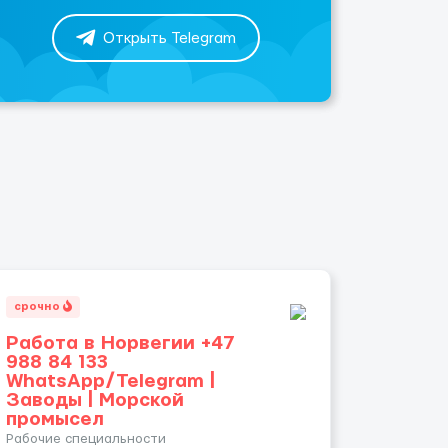
Открыть Telegram
срочно
Работа в Норвегии +47
988 84 133
WhatsApp/Telegram |
Заводы | Морской
промысел
Рабочие специальности