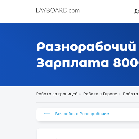
Д
Разнорабочий 
Зарплата 8000
Работа за границей
Работа в Европе
Работа
⟵ Вся работа Разнорабочим