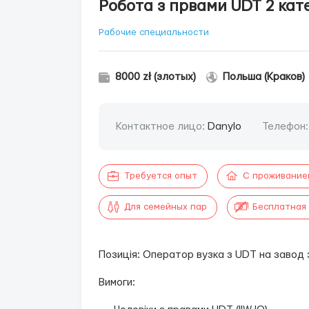
Робота з првами UDT 2 кате
Рабочие специальности
8000 zł (злотых)
Польша (Краков)
Контактное лицо:
Danylo
Телефон
Требуется опыт
С проживание
Для семейных пар
Бесплатная
Позиція: Оператор вузка з UDT на завод 
Вимоги: