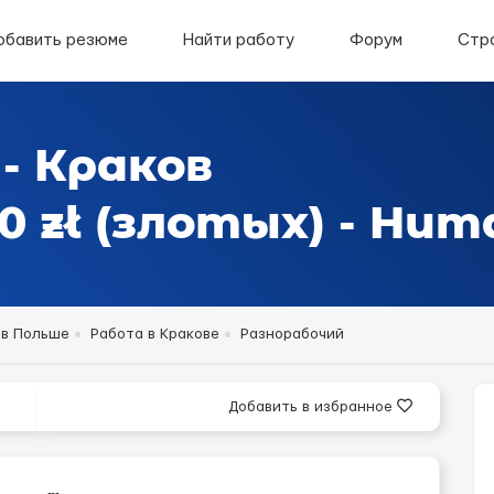
обавить резюме
Найти работу
Форум
Стр
- Краков
 zł (злотых) - Hum
 в Польше
Работа в Кракове
Разнорабочий
Добавить в избранное