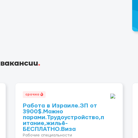
 вакансии
.
срочно
Работа в Израиле.ЗП от
3900$.Можно
парами.Трудоустройство,п
итание,жильё-
БЕСПЛАТНО.Виза
Рабочие специальности