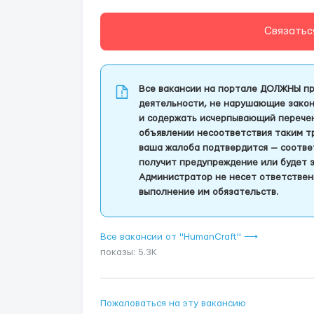
Связатьс
Все вакансии на портале ДОЛЖНЫ пр
деятельности, не нарушающие закон
и содержать исчерпывающий перечень
объявлении несоответствия таким т
ваша жалоба подтвердится — соотве
получит предупреждение или будет 
Администратор не несет ответствен
выполнение им обязательств.
Все вакансии от "HumanCraft" ⟶
показы: 5.3K
Пожаловаться на эту вакансию