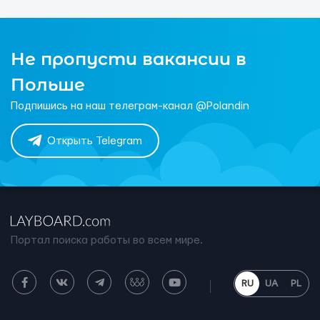
Не пропусти вакансии в
Польше
Подпишись на наш телеграм-канал @Polandin
Открыть Telegram
Портал поиска работы во всем мире.
RU
UA
PL