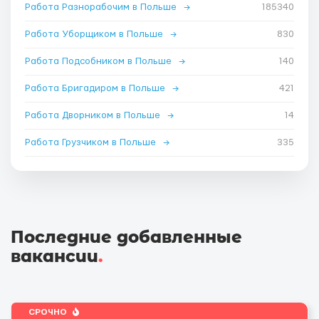
Работа Разнорабочим в Польше
→
185340
Работа Уборщиком в Польше
→
830
Работа Подсобником в Польше
→
140
Работа Бригадиром в Польше
→
421
Работа Дворником в Польше
→
14
Работа Грузчиком в Польше
→
335
Последние добавленные
вакансии
.
СРОЧНО