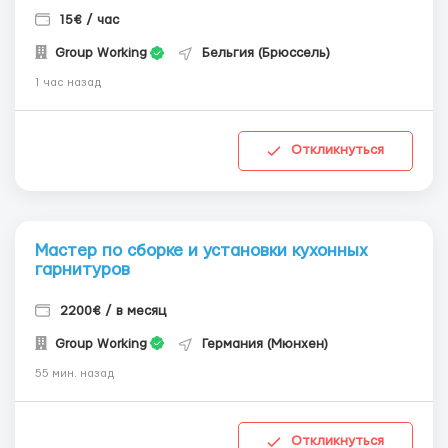
15€ / час
Group Working
Бельгия (Брюссель)
1 час назад
Откликнуться
Мастер по сборке и установки кухонных
гарнитуров
2200€ / в месяц
Group Working
Германия (Мюнхен)
55 мин. назад
Откликнуться