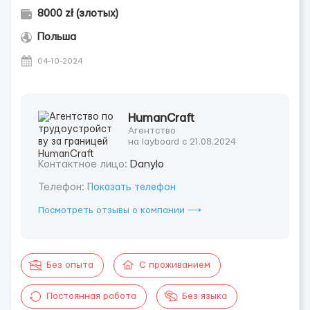
8000 zł (злотых)
Польша
04-10-2024
HumanCraft
Агентство
на layboard с 21.08.2024
Контактное лицо:
Danylo
Телефон:
Показать телефон
Посмотреть отзывы о компании ⟶
Без опыта
С проживанием
Постоянная работа
Без языка