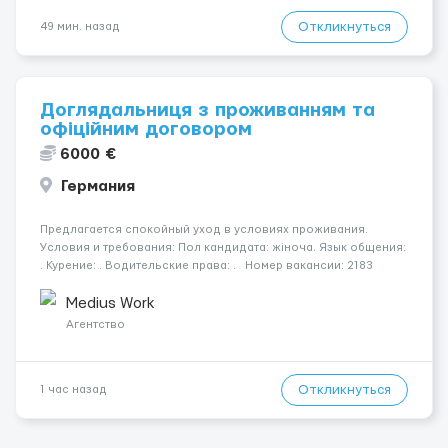
Откликнуться
49 мин. назад
Доглядальниця з проживанням та
офіційним договором
6000 €
Германия
Предлагается спокойный уход в условиях проживания.
Условия и требования: Пол кандидата: жіноча. Язык общения:
. Курение: . Водительские права: . Номер вакансии: 2183
КОНТАКТЫ ДЛЯ УТОЧНЕНИЯ УСЛОВИЙ Польша +48 459 567 591
Укр...
Medius Work
Агентство
Откликнуться
1 час назад