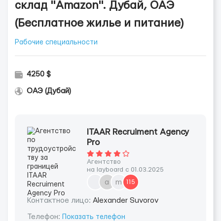
склад "Amazon". Дубай, ОАЭ
(Бесплатное жилье и питание)
Рабочие специальности
4250 $
ОАЭ (Дубай)
ITAAR Recruiment Agency
Pro
Агентство
на layboard с 01.03.2025
a
m
115
Контактное лицо:
Alexander Suvorov
Телефон:
Показать телефон