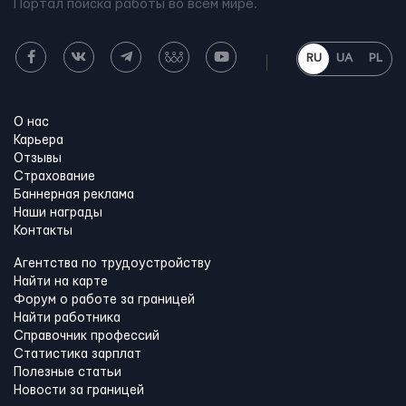
Портал поиска работы во всем мире.
RU
UA
PL
О нас
Карьера
Отзывы
Страхование
Баннерная реклама
Наши награды
Контакты
Агентства по трудоустройству
Найти на карте
Форум о работе за границей
Найти работника
Справочник профессий
Статистика зарплат
Полезные статьи
Новости за границей