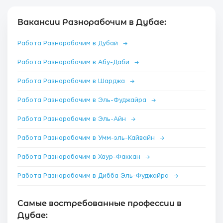
Вакансии Разнорабочим в Дубае:
Работа Разнорабочим в Дубай
→
Работа Разнорабочим в Абу-Даби
→
Работа Разнорабочим в Шарджа
→
Работа Разнорабочим в Эль-Фуджайра
→
Работа Разнорабочим в Эль-Айн
→
Работа Разнорабочим в Умм-эль-Кайвайн
→
Работа Разнорабочим в Хаур-Факкан
→
Работа Разнорабочим в Дибба Эль-Фуджайра
→
Самые востребованные профессии в
Дубае: