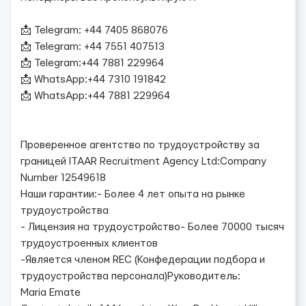
📩 Telegram: +44 7405 868076
📩 Telegram: +44 7551 407513
📩 Telegram:+44 7881 229964
📩 WhatsApp:+44 7310 191842
📩 WhatsApp:+44 7881 229964
Проверенное агентство по трудоустройству за
границей ITAAR Recruitment Agency Ltd:Company
Number 12549618
Наши гарантии:- Более 4 лет опыта на рынке
трудоустройства
- Лицензия на трудоустройство- Более 70000 тысяч
трудоустроенных клиентов
-Является членом REC (Конфедерации подбора и
трудоустройства персонала)Руководитель:
Maria Emate