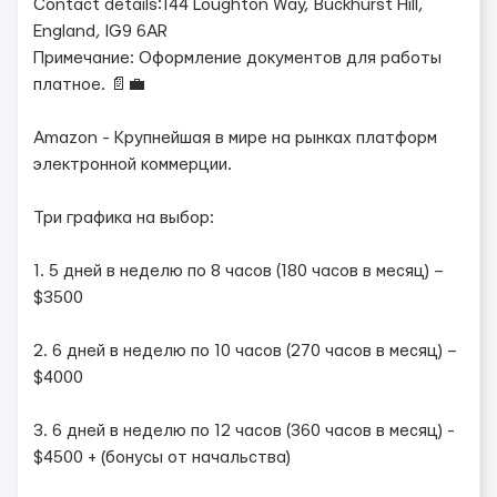
Contact details:144 Loughton Way, Buckhurst Hill,
England, IG9 6AR
Примечание: Оформление документов для работы
платное. 📄💼
Amazon - Крупнейшая в мире на рынках платформ
электронной коммерции.
Три графика на выбор:
1. 5 дней в неделю по 8 часов (180 часов в месяц) –
$3500
2. 6 дней в неделю по 10 часов (270 часов в месяц) –
$4000
3. 6 дней в неделю по 12 часов (360 часов в месяц) -
$4500 + (бонусы от начальства)