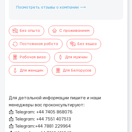
Посмотреть отзывы о компании ⟶
Без опыта
С проживанием
Постоянная работа
Без языка
Рабочая виза
Для мужчин
Для женщин
Для Белорусов
Для детальной информации пишите и наши
менеджеры вас проконсультируют:
📩 Telegram: +44 7405 868076
📩 Telegram: +44 7551 407513
📩 Telegram:+44 7881 229964