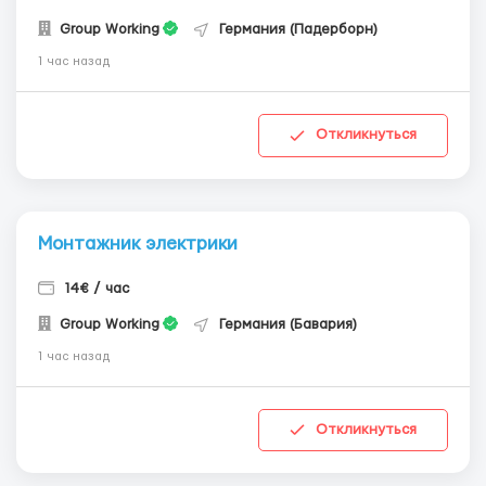
Group Working
Германия (Падерборн)
1 час назад
Откликнуться
Монтажник электрики
14€ / час
Group Working
Германия (Бавария)
1 час назад
Откликнуться