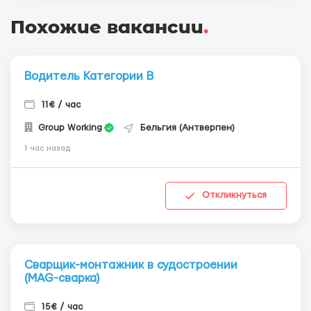
Похожие вакансии
.
Водитель Категории В
11€ / час
Group Working
Бельгия (Антверпен)
1 час назад
Откликнуться
Сварщик-монтажник в судостроении
(MAG-сварка)
15€ / час