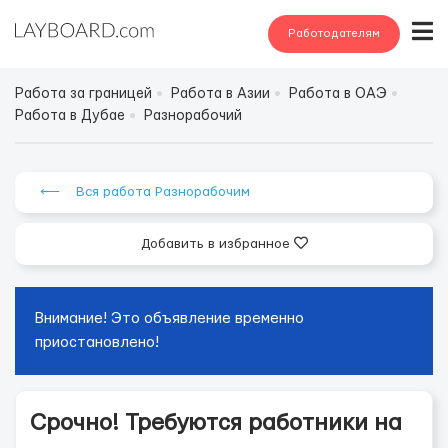
Работодателям
Работа за границей
Работа в Азии
Работа в ОАЭ
Работа в Дубае
Разнорабочий
⟵ Вся работа Разнорабочим
Добавить в избранное
Внимание! Это объявление временно
приостановлено!
Срочно! Требуются работники на