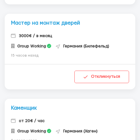
Мастер на монтаж дверей
3000€ / в месяц
Group Working
Германия (Билефельд)
15 часов назад
Откликнуться
Каменщик
от 20€ / час
Group Working
Германия (Хаген)