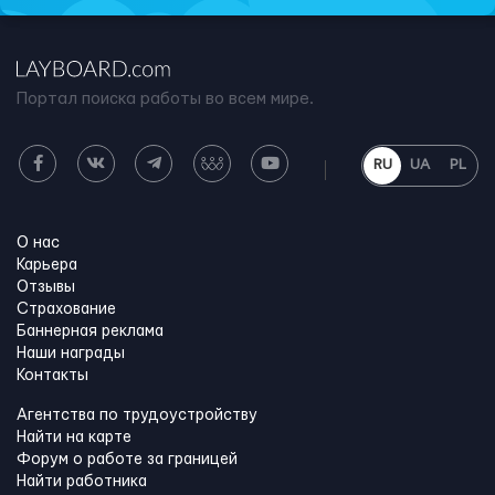
Портал поиска работы во всем мире.
RU
UA
PL
О нас
Карьера
Отзывы
Страхование
Баннерная реклама
Наши награды
Контакты
Агентства по трудоустройству
Найти на карте
Форум о работе за границей
Найти работника