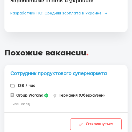
Заработные платы в Украина:
Разработчик ПО: Средняя зарплата в Украине
→
Похожие вакансии
.
Сотрудник продуктового супермаркета
13€ / час
Group Working
Германия (Оберхаузен)
1 час назад
Откликнуться