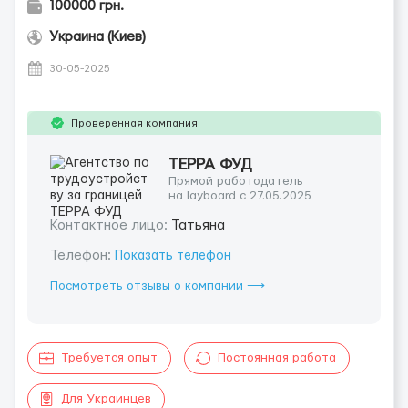
100000 грн.
Украина (Киев)
30-05-2025
Проверенная компания
ТЕРРА ФУД
Прямой работодатель
на layboard с 27.05.2025
Контактное лицо:
Татьяна
Телефон:
Показать телефон
Посмотреть отзывы о компании ⟶
Требуется опыт
Постоянная работа
Для Украинцев