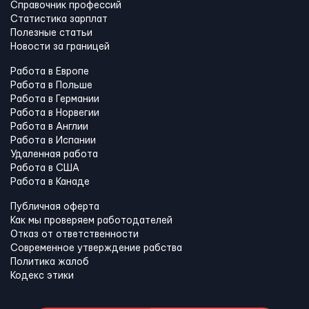
Справочник профессий
Статистика зарплат
Полезные статьи
Новости за границей
Работа в Европе
Работа в Польше
Работа в Германии
Работа в Норвегии
Работа в Англии
Работа в Испании
Удаленная работа
Работа в США
Работа в Канадe
Публичная оферта
Как мы проверяем работодателей
Отказ от ответственности
Современное утверждение рабства
Политика жалоб
Кодекс этики