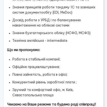
Знання принципів роботи тандему 1С та зовнішніх
систем документообігу (EDI, MeDoc)
Досвід роботи з УРБД і по балансуванню
навантаження на облікові системи
Знання бухгалтерського обліку (НСФО, МСФЗ)
Технічна англійська - intermediate
Що ми пропонуємо:
Робота в стабільній компанії;
Офіційне працевлаштування;
Повна зайнятість, робота в офісі;
Конкурентний рівень заробітної плати ;
Зручний та комфортний офіс, м. Київ,
Севастопольська площа
Чекаємо на
Ваше
резюме та будемо раді співпраці!