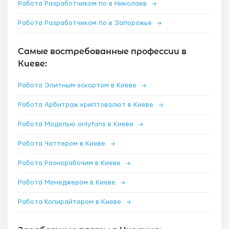
Работа Разработчиком по в Николаев
→
Работа Разработчиком по в Запорожье
→
Самые востребованные профессии в
Киеве:
Работа Элитным эскортом в Киеве
→
Работа Арбитраж криптовалют в Киеве
→
Работа Моделью onlyfans в Киеве
→
Работа Чаттером в Киеве
→
Работа Разнорабочим в Киеве
→
Работа Менеджером в Киеве
→
Работа Копирайтером в Киеве
→