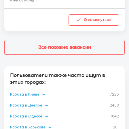
8 часов назад
Откликнуться
Все похожие вакансии
Пользователи также часто ищут в
этих городах
:
Работа в Киеве
→
17225
Работа в Днепре
→
2453
Работа в Одессе
→
1842
Работа в Харькове
→
1281