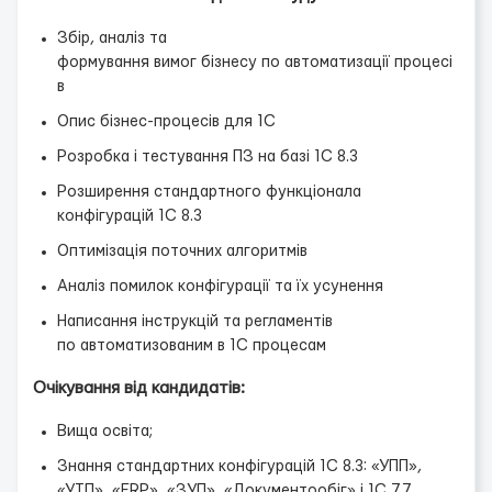
Збір, аналіз та
формування вимог бізнесу по автоматизації процесі
в
Опис бізнес-процесів для 1С
Розробка і тестування ПЗ на базі 1С 8.3
Розширення стандартного функціонала
конфігурацій 1С 8.3
Оптимізація поточних алгоритмів
Аналіз помилок конфігурації та їх усунення
Написання інструкцій та регламентів
по автоматизованим в 1С процесам
Очікування від кандидатів:
Вища освіта;
Знання стандартних конфігурацій 1С 8.3: «УПП»,
«УТП», «ERP», «ЗУП», «Документообіг» і 1С 7.7