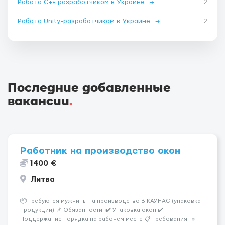
Работа C++ разработчиком в Украине
→
2
Работа Unity-разработчиком в Украине
→
2
Последние добавленные
вакансии
.
Работник на производство окон
1400 €
Литва
📦 Требуются мужчины на производство В КАУНАС (упаковка
продукции) 📌 Обязанности: ✔️ Упаковка окон ✔️
Поддержание порядка на рабочем месте 📋 Требования: 🔹