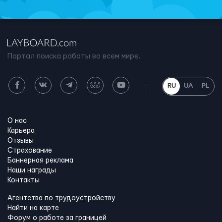
Портал поиска работы во всем мире.
RU
UA
PL
О нас
Карьера
Отзывы
Страхование
Баннерная реклама
Наши награды
Контакты
Агентства по трудоустройству
Найти на карте
Форум о работе за границей