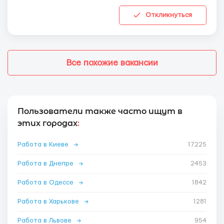
Откликнуться
Все похожие вакансии
Пользователи также часто ищут в
этих городах
:
Работа в Киеве
→
17225
Работа в Днепре
→
2453
Работа в Одессе
→
1842
Работа в Харькове
→
1281
Работа в Львове
→
954