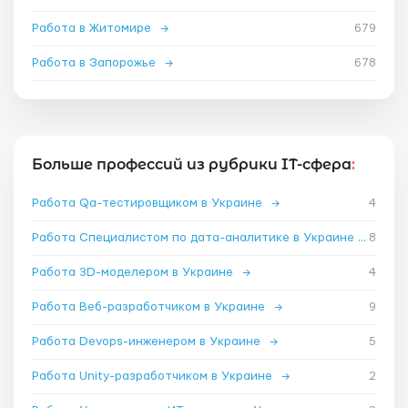
Работа в Житомире
→
679
Работа в Запорожье
→
678
Больше профессий из рубрики IT-сфера
:
Работа Qa-тестировщиком в Украине
→
4
Работа Специалистом по дата-аналитике в Украине
→
8
Работа 3D-моделером в Украине
→
4
Работа Веб-разработчиком в Украине
→
9
Работа Devops-инженером в Украине
→
5
Работа Unity-разработчиком в Украине
→
2