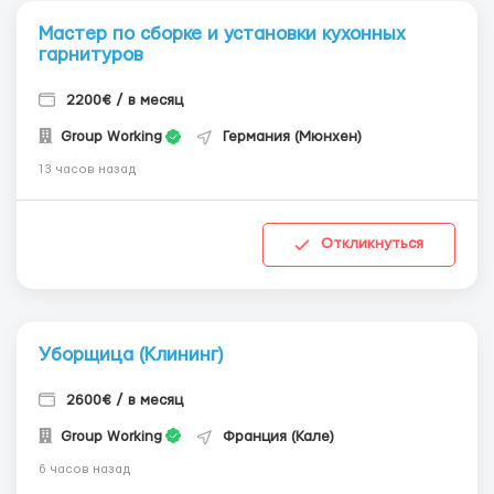
Мастер по сборке и установки кухонных
гарнитуров
2200€ / в месяц
Group Working
Германия (Мюнхен)
13 часов назад
Откликнуться
Уборщица (Клининг)
2600€ / в месяц
Group Working
Франция (Кале)
6 часов назад