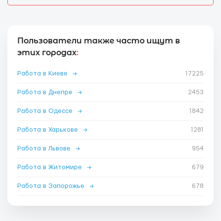
Пользователи также часто ищут в
этих городах
:
Работа в Киеве
→
17225
Работа в Днепре
→
2453
Работа в Одессе
→
1842
Работа в Харькове
→
1281
Работа в Львове
→
954
Работа в Житомире
→
679
Работа в Запорожье
→
678