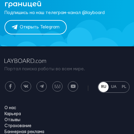
границей
Подпишись на наш телеграм-канал @layboard
Открыть Telegram
Портал поиска работы во всем мире.
RU
UA
PL
О нас
Карьера
Отзывы
Страхование
Баннерная реклама