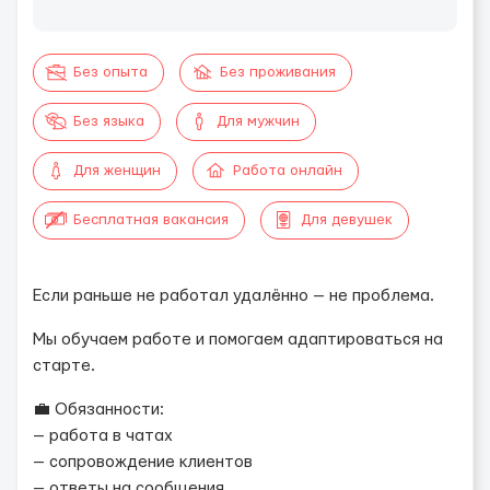
Без опыта
Без проживания
Без языка
Для мужчин
Для женщин
Работа онлайн
Бесплатная вакансия
Для девушек
Если раньше не работал удалённо — не проблема.
Мы обучаем работе и помогаем адаптироваться на
старте.
💼 Обязанности:
— работа в чатах
— сопровождение клиентов
— ответы на сообщения