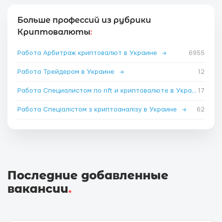
Больше профессий из рубрики
Криптовалюты
:
Работа Арбитраж криптовалют в Украине
→
6955
Работа Трейдером в Украине
→
12
Работа Специалистом по nft и криптовалюте в Украине
17
→
Работа Спеціалістом з криптоаналізу в Украине
→
62
Последние добавленные
вакансии
.