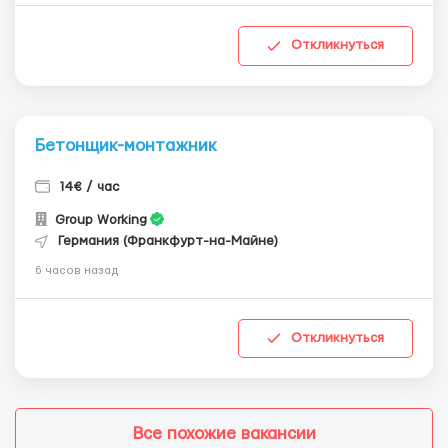
Откликнуться
Бетонщик-монтажник
14€ / час
Group Working
Германия (Франкфурт-на-Майне)
6 часов назад
Откликнуться
Все похожие вакансии