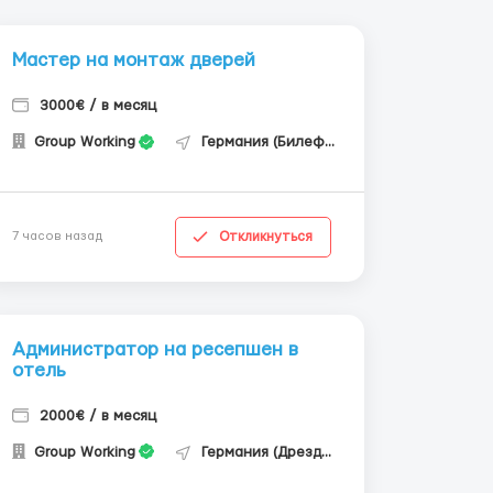
Мастер на монтаж дверей
3000€ / в месяц
Group Working
Германия (Билефельд)
Откликнуться
7 часов назад
Администратор на ресепшен в
отель
2000€ / в месяц
Group Working
Германия (Дрезден)