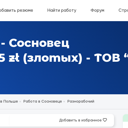
обавить резюме
Найти работу
Форум
Стр
- Сосновец
 zł (злотых) - ТОВ
 в Польше
Работа в Сосновеце
Разнорабочий
Добавить в избранное