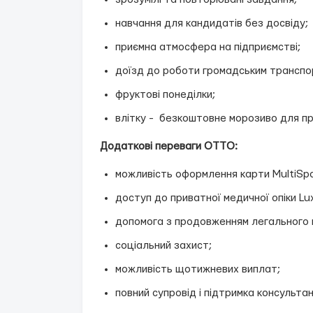
навчання для кандидатів без досвіду;
приємна атмосфера на підприємстві;
доїзд до роботи громадським транспо
фруктові понеділки;
влітку - безкоштовне морозиво для пр
Додаткові переваги OTTO:
можливість оформлення карти MultiSpo
доступ до приватної медичної опіки Lu
допомога з продовженням легального 
соціальний захист;
можливість щотижневих виплат;
повний супровід і підтримка консульта