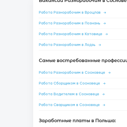
Вакансии Разнорабочим в Соснове
Работа Разнорабочим в Вроцлав
→
Работа Разнорабочим в Познань
→
Работа Разнорабочим в Катовице
→
Работа Разнорабочим в Лодзь
→
Самые востребованные профессии 
Работа Разнорабочим в Сосновеце
→
Работа Сборщиком в Сосновеце
→
Работа Водителем в Сосновеце
→
Работа Сварщиком в Сосновеце
→
Заработные платы в Польша: