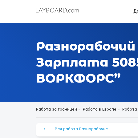
Д
Разнорабочий 
Зарплата 5085
ВОРКФОРС”
Работа за границей
Работа в Европе
Работа
⟵ Вся работа Разнорабочим