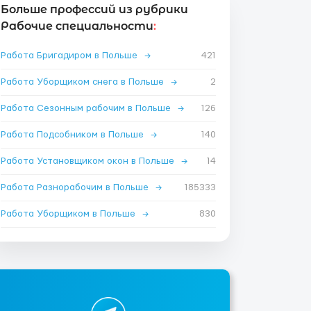
Больше профессий из рубрики
Рабочие специальности
:
Работа Бригадиром в Польше
→
421
Работа Уборщиком снега в Польше
→
2
Работа Сезонным рабочим в Польше
→
126
Работа Подсобником в Польше
→
140
Работа Установщиком окон в Польше
→
14
Работа Разнорабочим в Польше
→
185333
Работа Уборщиком в Польше
→
830