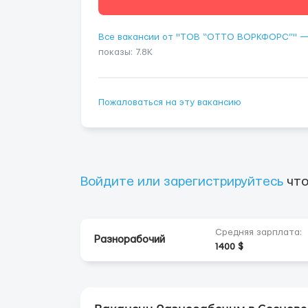
Все вакансии от "ТОВ “ОТТО ВОРКФОРС”" 
показы: 7.8K
Пожаловаться на эту вакансию
Войдите или зарегистрируйтесь
что
Средняя зарплата:
Разнорабочий
1400 $