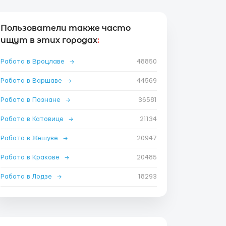
Пользователи также часто
ищут в этих городах
:
Работа в Вроцлаве
→
48850
Работа в Варшаве
→
44569
Работа в Познане
→
36581
Работа в Катовице
→
21134
Работа в Жешуве
→
20947
Работа в Кракове
→
20485
Работа в Лодзе
→
18293