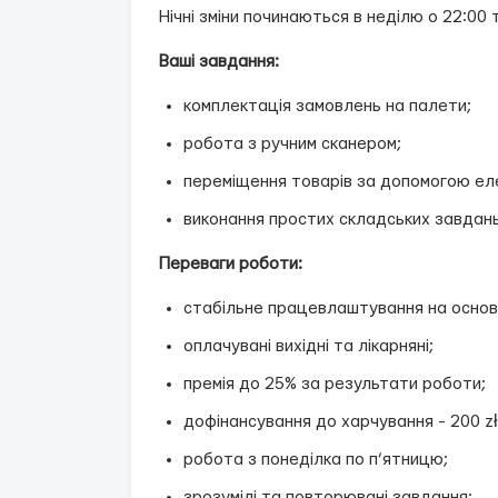
Нічні зміни починаються в неділю о 22:00 
Ваші завдання:
комплектація замовлень на палети;
робота з ручним сканером;
переміщення товарів за допомогою еле
виконання простих складських завдань 
Переваги роботи:
стабільне працевлаштування на основ
оплачувані вихідні та лікарняні;
премія до 25% за результати роботи;
дофінансування до харчування - 200 zł
робота з понеділка по п’ятницю;
зрозумілі та повторювані завдання;