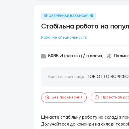
ПРОВЕРЕННАЯ ВАКАНСИЯ
Стабільна робота на попул
Рабочие специальности
5085 zł (злотых) / в месяц
Польша
Контактное лицо:
ТОВ ОТТО ВОРКФО
Без проживания
Проектная ра
Шукаєте стабільну роботу на складі з п
Долучайтеся до команди на складі товар