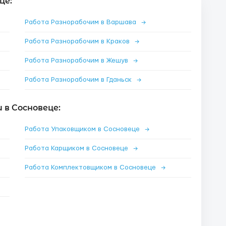
це:
Работа Разнорабочим в Варшава
→
Работа Разнорабочим в Краков
→
Работа Разнорабочим в Жешув
→
Работа Разнорабочим в Гданьск
→
в Сосновеце:
Работа Упаковщиком в Сосновеце
→
Работа Карщиком в Сосновеце
→
Работа Комплектовщиком в Сосновеце
→