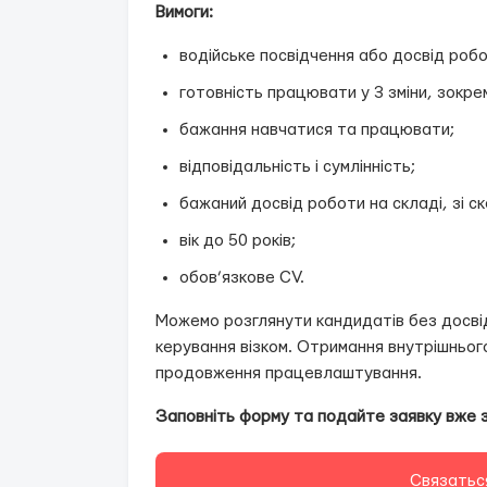
Вимоги:
водійське посвідчення або досвід робо
готовність працювати у 3 зміни, зокрем
бажання навчатися та працювати;
відповідальність і сумлінність;
бажаний досвід роботи на складі, зі ска
вік до 50 років;
обов’язкове CV.
Можемо розглянути кандидатів без досвіду
керування візком. Отримання внутрішньог
продовження працевлаштування.
Заповніть форму та подайте заявку вже 
Связатьс