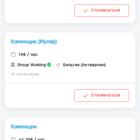
Откликнуться
Каменщик (Муляр)
13€ / час
Group Working
Бельгия (Антверпен)
10 часов назад
Откликнуться
Каменщик
от 20€ / час