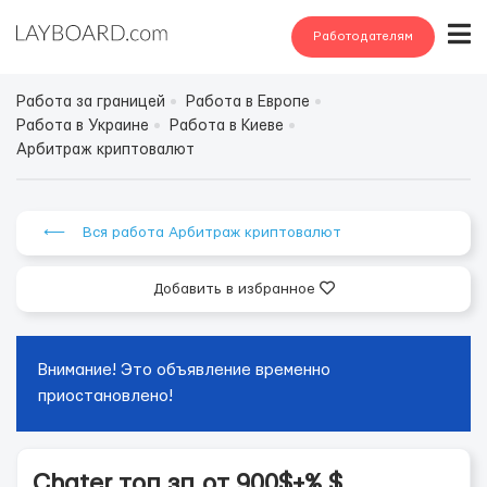
Работодателям
Работа за границей
Работа в Европе
Работа в Украине
Работа в Киеве
Арбитраж криптовалют
⟵ Вся работа Арбитраж криптовалют
Добавить в избранное
Внимание! Это объявление временно
приостановлено!
Сhater топ зп.от 900$+% $