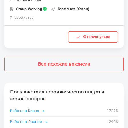
Group Working
Германия (Хаген)
7 часов назад
Откликнуться
Все похожие вакансии
Пользователи также часто ищут в
этих городах
:
Работа в Киеве
→
17225
Работа в Днепре
→
2453