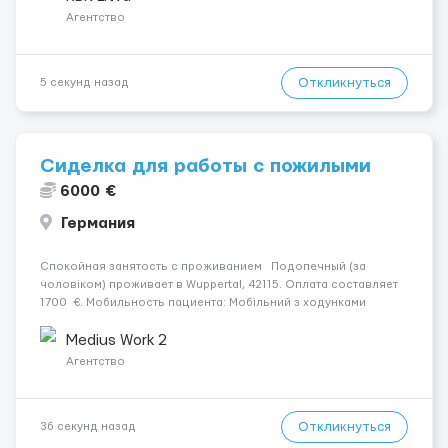
разгрузки...
Агентство
Откликнуться
5 секунд назад
Сиделка для работы с пожилыми
6000 €
Германия
Спокойная занятость с проживанием Подопечный (за
чоловіком) проживает в Wuppertal, 42115. Оплата составляет
1700 €. Мобильность пациента: Мобільний з ходунками
(ролатор, палиця). Психологическое состояние: В ясному
розумі. Ночью: Іноді прокидається, не щодня. &nbs...
Medius Work 2
Агентство
Откликнуться
36 секунд назад