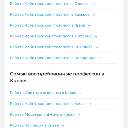
Работа Арбитраж криптовалют в Одесса
→
Работа Арбитраж криптовалют в Харьков
→
Работа Арбитраж криптовалют в Львов
→
Работа Арбитраж криптовалют в Житомир
→
Работа Арбитраж криптовалют в Николаев
→
Работа Арбитраж криптовалют в Запорожье
→
Самые востребованные профессии в
Киеве:
Работа Элитным эскортом в Киеве
→
Работа Арбитраж криптовалют в Киеве
→
Работа Моделью onlyfans в Киеве
→
Работа Чаттером в Киеве
→