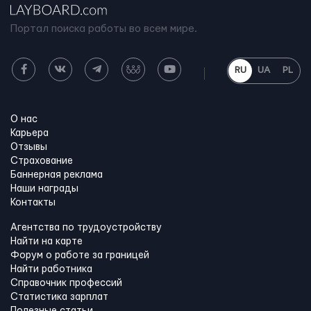
Портал поиска работы во всем мире.
RU
UA
PL
О нас
Карьера
Отзывы
Страхование
Баннерная реклама
Наши награды
Контакты
Агентства по трудоустройству
Найти на карте
Форум о работе за границей
Найти работника
Справочник профессий
Статистика зарплат
Полезные статьи