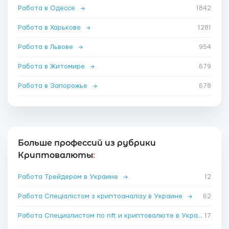
Работа в Одессе
→
1842
Работа в Харькове
→
1281
Работа в Львове
→
954
Работа в Житомире
→
679
Работа в Запорожье
→
678
Больше профессий из рубрики
Криптовалюты
:
Работа Трейдером в Украине
→
12
Работа Спеціалістом з криптоаналізу в Украине
→
62
Работа Специалистом по nft и криптовалюте в Украине
17
→