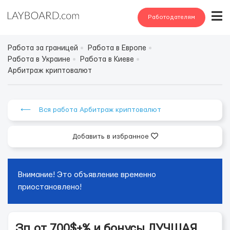
Работодателям
Работа за границей
Работа в Европе
Работа в Украине
Работа в Киеве
Арбитраж криптовалют
⟵ Вся работа Арбитраж криптовалют
Добавить в избранное
Внимание! Это объявление временно
приостановлено!
Зп.от 700$+% и бонусы ЛУЧШАЯ