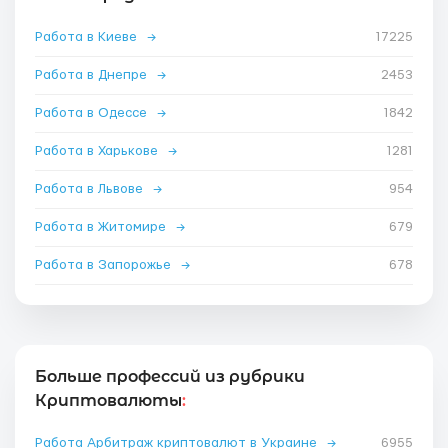
Работа в Киеве
→
17225
Работа в Днепре
→
2453
Работа в Одессе
→
1842
Работа в Харькове
→
1281
Работа в Львове
→
954
Работа в Житомире
→
679
Работа в Запорожье
→
678
Больше профессий из рубрики
Криптовалюты
:
Работа Арбитраж криптовалют в Украине
→
6955