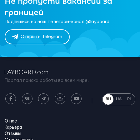
Не пропусти вакансии за
границей
Подпишись на наш телеграм-канал @layboard
Открыть Telegram
Портал поиска работы во всем мире.
RU
UA
PL
О нас
Карьера
Отзывы
Страхование