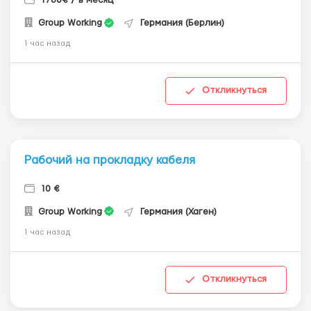
1760€ / в месяц
Group Working
Германия (Берлин)
1 час назад
Откликнуться
Рабочий на прокладку кабеля
10 €
Group Working
Германия (Хаген)
1 час назад
Откликнуться