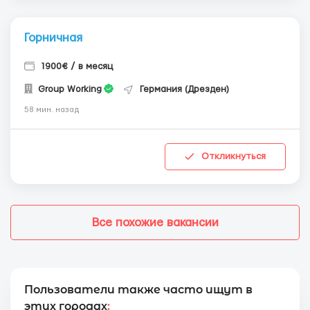
Горничная
1900€ / в месяц
Group Working
Германия (Дрезден)
58 мин. назад
Откликнуться
Все похожие вакансии
Пользователи также часто ищут в
этих городах
: