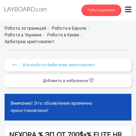
Работодателям
Работа за границей
Работа в Европе
Работа в Украине
Работа в Киеве
Арбитраж криптовалют
⟵ Вся работа Арбитраж криптовалют
Добавить в избранное
Внимание! Это объявление временно
приостановлено!
NEXORA % ЗП.ОТ 700$+% ELITE HR