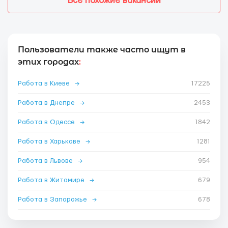
Все похожие вакансии
Пользователи также часто ищут в
этих городах
:
Работа в Киеве
→
17225
Работа в Днепре
→
2453
Работа в Одессе
→
1842
Работа в Харькове
→
1281
Работа в Львове
→
954
Работа в Житомире
→
679
Работа в Запорожье
→
678