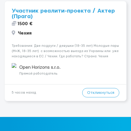
Участник реалити-проекта / Актер
(Прага)
1500 €
Чехия
Требования: Две подруги / девушки (18–35 лет) Молодые пары
(М+Ж, 18–35 лет) с возможностью выезда из Украины или уже
находящиеся в ЕС / Чехии. Где работать? Страна: Чехия ​
Город: Прага Условия работы: Проживание: Бесплатно ...
Open Horizons s.r.o.
Прямой работодатель
Откликнуться
5 часов назад