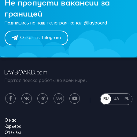
Не пропусти вакансии за
границей
Подпишись на наш телеграм-канал @layboard
Открыть Telegram
Портал поиска работы во всем мире.
RU
UA
PL
О нас
Карьера
Отзывы