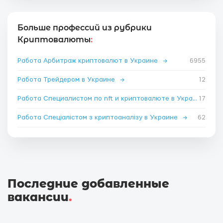
Больше профессий из рубрики
Криптовалюты
:
Работа Арбитраж криптовалют в Украине
→
6955
Работа Трейдером в Украине
→
12
Работа Специалистом по nft и криптовалюте в Украине
17
→
Работа Спеціалістом з криптоаналізу в Украине
→
62
Последние добавленные
вакансии
.