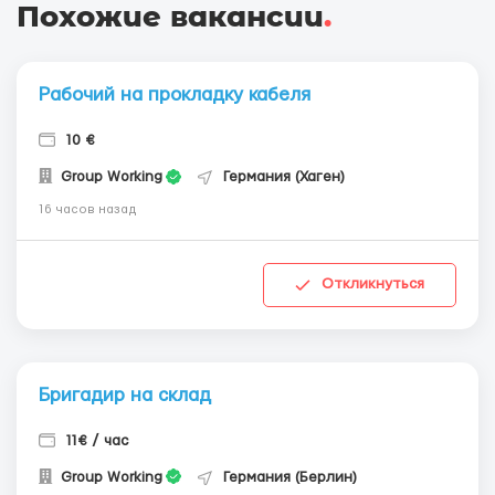
Похожие вакансии
.
Рабочий на прокладку кабеля
10 €
Group Working
Германия (Хаген)
16 часов назад
Откликнуться
Бригадир на склад
11€ / час
Group Working
Германия (Берлин)