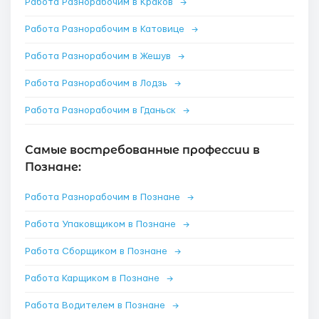
Работа Разнорабочим в Краков
→
Работа Разнорабочим в Катовице
→
Работа Разнорабочим в Жешув
→
Работа Разнорабочим в Лодзь
→
Работа Разнорабочим в Гданьск
→
Самые востребованные профессии в
Познане:
Работа Разнорабочим в Познане
→
Работа Упаковщиком в Познане
→
Работа Сборщиком в Познане
→
Работа Карщиком в Познане
→
Работа Водителем в Познане
→