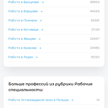
Работа в Вроцлаве
→
48850
Работа в Варшаве
→
44569
Работа в Познане
→
36581
Работа в Катовице
→
21134
Работа в Жешуве
→
20947
Работа в Кракове
→
20485
Работа в Лодзе
→
18293
Больше профессий из рубрики Рабочие
специальности
:
Работа Установщиком окон в Польше
→
14