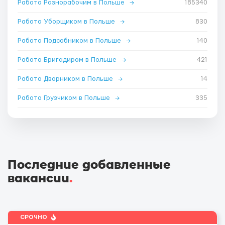
Работа Разнорабочим в Польше
→
185340
Работа Уборщиком в Польше
→
830
Работа Подсобником в Польше
→
140
Работа Бригадиром в Польше
→
421
Работа Дворником в Польше
→
14
Работа Грузчиком в Польше
→
335
Последние добавленные
вакансии
.
СРОЧНО