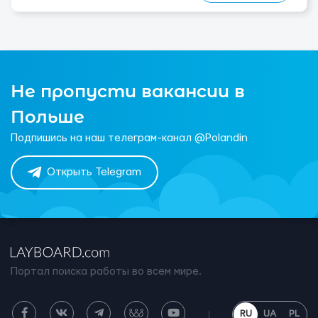
Не пропусти вакансии в
Польше
Подпишись на наш телеграм-канал @Polandin
Открыть Telegram
Портал поиска работы во всем мире.
RU
UA
PL