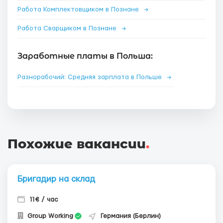
Работа Комплектовщиком в Познане
→
Работа Сварщиком в Познане
→
Заработные платы в Польша:
Разнорабочий: Средняя зарплата в Польше
→
Похожие вакансии
.
Бригадир на склад
11€ / час
Group Working
Германия (Берлин)