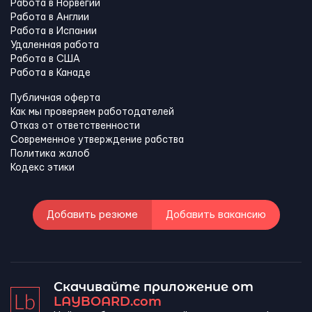
Работа в Норвегии
Работа в Англии
Работа в Испании
Удаленная работа
Работа в США
Работа в Канадe
Публичная оферта
Как мы проверяем работодателей
Отказ от ответственности
Современное утверждение рабства
Политика жалоб
Кодекс этики
Добавить резюме
Добавить вакансию
Скачивайте приложение от
LAYBOARD.com