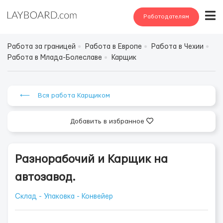
Работодателям
Работа за границей
Работа в Европе
Работа в Чехии
Работа в Млада-Болеславе
Карщик
⟵ Вся работа Карщиком
Добавить в избранное
Разнорабочий и Карщик на
автозавод.
Склад - Упаковка - Конвейер