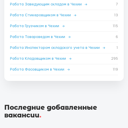
Работа Заведующим складом в Чехии
→
7
Работа Стикеровщиком в Чехии
→
13
Работа Грузчиком в Чехии
→
115
Работа Товароведом в Чехии
→
6
Работа Инспектором складского учета в Чехии
→
1
Работа Кладовщиком в Чехии
→
295
Работа Фасовщиком в Чехии
→
119
Последние добавленные
вакансии
.