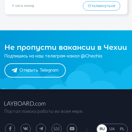
Откликнуться
3 часа назад
Не пропусти вакансии в Чехии
Подпишись на наш телеграм-канал @Chechia
Открыть Telegram
Портал поиска работы во всем мире.
RU
UA
PL