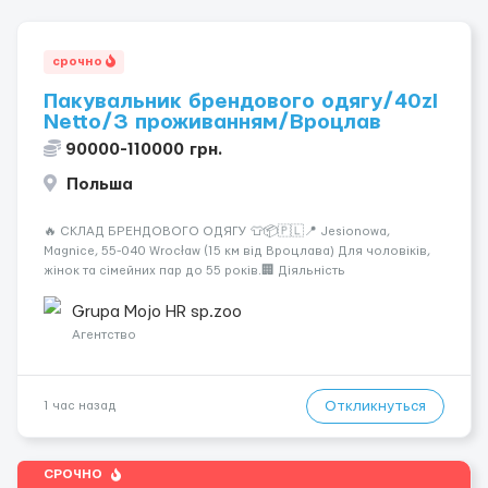
срочно
Пакувальник брендового одягу/40zl
Netto/З проживанням/Вроцлав
90000-110000 грн.
Польша
🔥 СКЛАД БРЕНДОВОГО ОДЯГУ 👕📦🇵🇱📍 Jesionowa,
Magnice, 55-040 Wrocław (15 км від Вроцлава) Для чоловіків,
жінок та сімейних пар до 55 років.🏢 Діяльність
компанії:Склад-магазин брендового одягу для всієї Європи.
💰 Оплата праці:Umowa Zlecenia40 zł нетто/год — до 26
Grupa Mojo HR sp.zoo
років30 zł нетто/год — стандартна ставка...
Агентство
Откликнуться
1 час назад
СРОЧНО