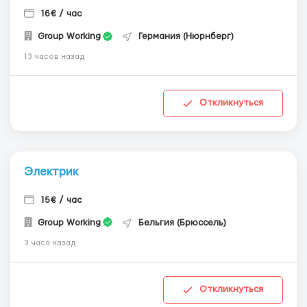
16€ / час
Group Working
Германия (Нюрнберг)
13 часов назад
Откликнуться
Электрик
15€ / час
Group Working
Бельгия (Брюссель)
3 часа назад
Откликнуться