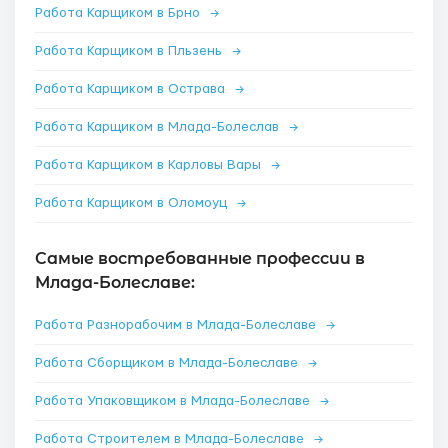
Работа Карщиком в Брно
→
Работа Карщиком в Пльзень
→
Работа Карщиком в Острава
→
Работа Карщиком в Млада-Болеслав
→
Работа Карщиком в Карловы Вары
→
Работа Карщиком в Оломоуц
→
Самые востребованные профессии в
Млада-Болеславе:
Работа Разнорабочим в Млада-Болеславе
→
Работа Сборщиком в Млада-Болеславе
→
Работа Упаковщиком в Млада-Болеславе
→
Работа Строителем в Млада-Болеславе
→