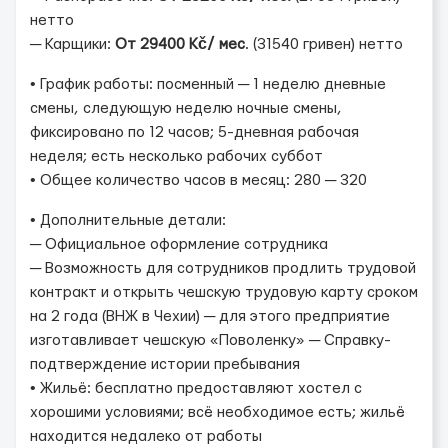
нетто
─ Карщики:
От 29400 Kč/ мес
. (31540 гривен) нетто
• График работы: посменный ─ 1 неделю дневные
смены, следующую неделю ночные смены,
фиксировано по 12 часов; 5-дневная рабочая
неделя; есть несколько рабочих суббот
• Общее количество часов в месяц: 280 ─ 320
• Дополнительные детали:
─ Официальное оформление сотрудника
─ Возможность для сотрудников продлить трудовой
контракт и открыть чешскую трудовую карту сроком
на 2 года (ВНЖ в Чехии) ─ для этого предприятие
изготавливает чешскую «Поволенку» ─ Справку-
подтверждение истории пребывания
• Жильё: бесплатно предоставляют хостел с
хорошими условиями; всё необходимое есть; жильё
находится недалеко от работы