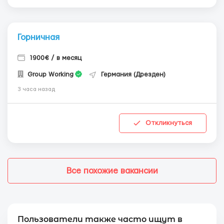
Горничная
1900€ / в месяц
Group Working
Германия (Дрезден)
3 часа назад
Откликнуться
Все похожие вакансии
Пользователи также часто ищут в