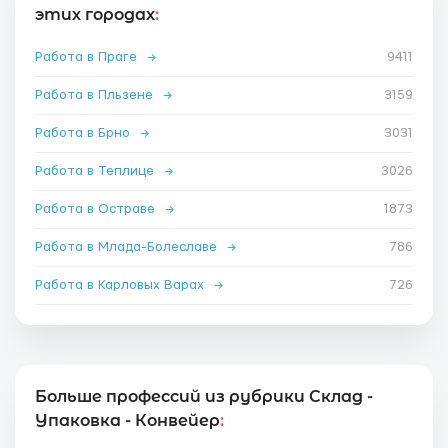
этих городах
:
Работа в Праге
→
9411
Работа в Пльзене
→
3159
Работа в Брно
→
3031
Работа в Теплице
→
3026
Работа в Остраве
→
1873
Работа в Млада-Болеславе
→
786
Работа в Карловых Варах
→
726
Больше профессий из рубрики Склад -
Упаковка - Конвейер
: