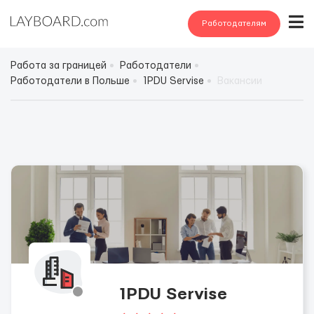
Работодателям
Работа за границей
Работодатели
Работодатели в Польше
1PDU Servise
Вакансии
1PDU Servise