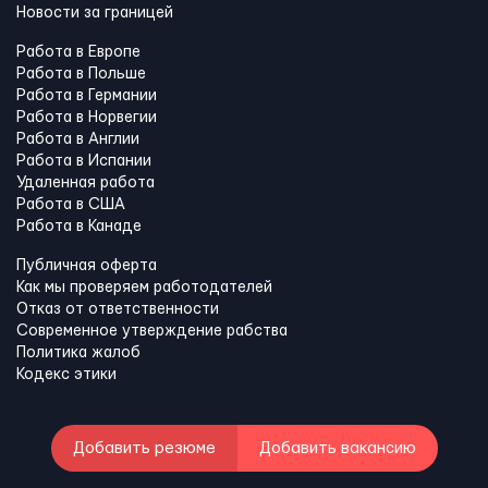
Новости за границей
Работа в Европе
Работа в Польше
Работа в Германии
Работа в Норвегии
Работа в Англии
Работа в Испании
Удаленная работа
Работа в США
Работа в Канадe
Публичная оферта
Как мы проверяем работодателей
Отказ от ответственности
Современное утверждение рабства
Политика жалоб
Кодекс этики
Добавить резюме
Добавить вакансию