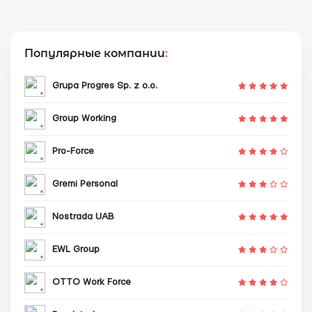
Популярные компании
:
Grupa Progres Sp. z o.o.
Group Working
Pro-Force
Gremi Personal
Nostrada UAB
EWL Group
OTTO Work Force