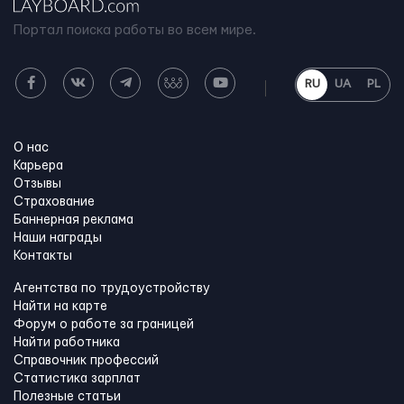
Портал поиска работы во всем мире.
RU
UA
PL
О нас
Карьера
Отзывы
Страхование
Баннерная реклама
Наши награды
Контакты
Агентства по трудоустройству
Найти на карте
Форум о работе за границей
Найти работника
Справочник профессий
Статистика зарплат
Полезные статьи