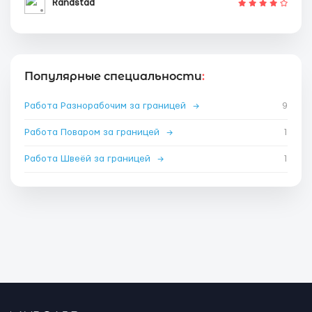
Randstad
Популярные специальности
:
Работа Разнорабочим за границей
→
9
Работа Поваром за границей
→
1
Работа Швеёй за границей
→
1