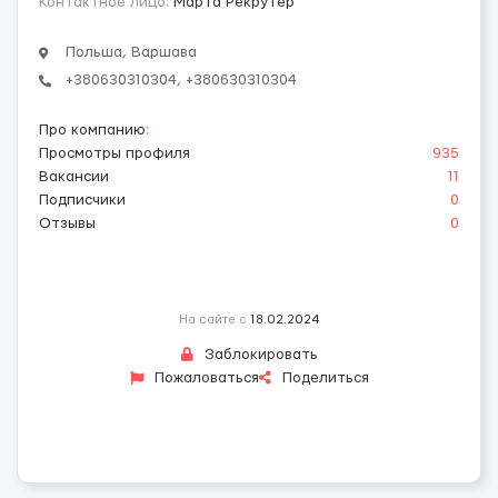
Контактное лицо:
Марта Рекрутер
Польша, Варшава
+380630310304, +380630310304
Про компанию
:
Просмотры профиля
935
Вакансии
11
Подписчики
0
Отзывы
0
На сайте с
18.02.2024
Заблокировать
Пожаловаться
Поделиться