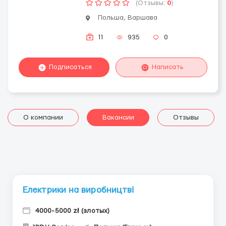
(Отзывы:
0
)
Польша, Варшава
11
935
0
Подписаться
Написать
О компании
Вакансии
Отзывы
Електрики на виробництві
4000-5000 zł (злотых)