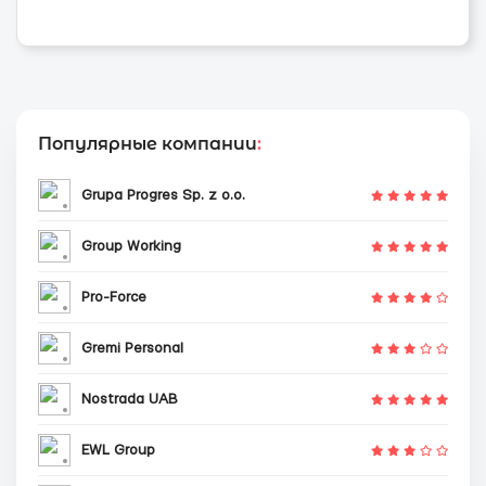
Популярные компании
:
Grupa Progres Sp. z o.o.
Group Working
Pro-Force
Gremi Personal
Nostrada UAB
EWL Group