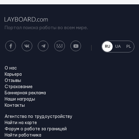
Портал поиска работы во всем мире.
RU
UA
PL
О нас
Карьера
Отзывы
Страхование
Баннерная реклама
Наши награды
Контакты
Агентства по трудоустройству
Найти на карте
Форум о работе за границей
Найти работника