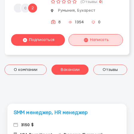
(Отзывы:
0
)
с
2
Румыния, Бухарест
8
1354
0
Подписаться
Написать
О компании
Вакансии
Отзывы
SMM менеджер, HR менеджер
3150 $