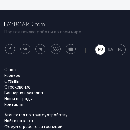
Портал поиска работы во всем мире.
RU
UA
PL
О нас
Карьера
Отзывы
Страхование
Баннерная реклама
Наши награды
Контакты
Агентства по трудоустройству
Найти на карте
Форум о работе за границей