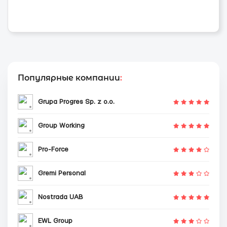
Популярные компании
:
Grupa Progres Sp. z o.o.
Group Working
Pro-Force
Gremi Personal
Nostrada UAB
EWL Group