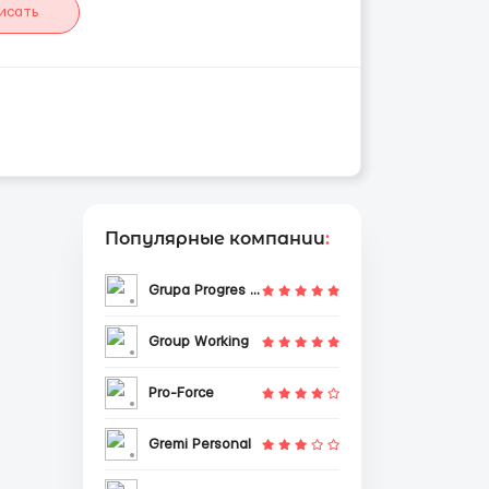
исать
Популярные компании
:
Grupa Progres Sp. z o.o.
Group Working
Pro-Force
Gremi Personal