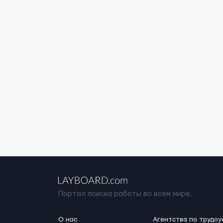
Портал поиска работы во всем мире.
О нас
Агентства по трудоу