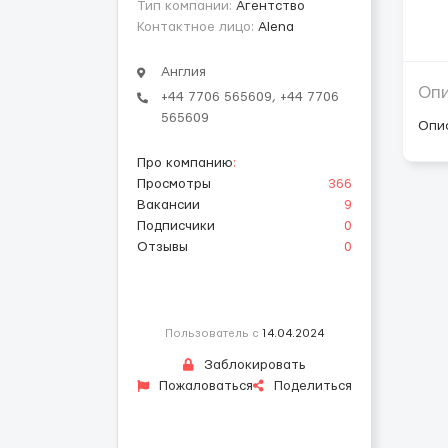
Тип компании:
Агентство
Контактное лицо:
Alena
Англия
Оп
+44 7706 565609, +44 7706
565609
Опи
Про компанию
:
Просмотры
366
Вакансии
9
Подписчики
0
Отзывы
0
Пользователь с
14.04.2024
Заблокировать
Пожаловаться
Поделиться