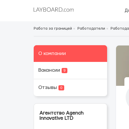
Д
Работа за границей
Работодатели
Работода
О компании
Вакансии
9
Отзывы
0
Агентство Аgench
Innovative LTD