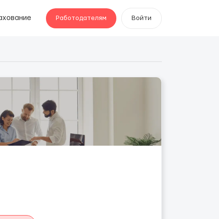
ахование
Работодателям
Войти