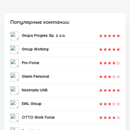
Популярные компании
:
Grupa Progres Sp. z o.o.
Group Working
Pro-Force
Gremi Personal
Nostrada UAB
EWL Group
OTTO Work Force