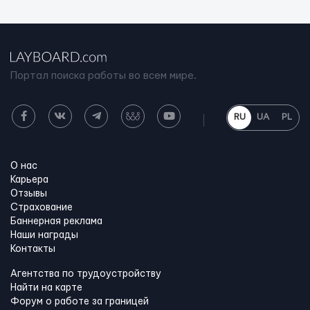
Портал поиска работы во всем мире.
RU
UA
PL
О нас
Карьера
Отзывы
Страхование
Баннерная реклама
Наши награды
Контакты
Агентства по трудоустройству
Найти на карте
Форум о работе за границей