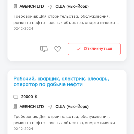
AGENCH LTD
США (Нью-Йорк)
Требования: Для строительства, обслуживания,
ремонта нефте-газовых объектов, энергетических
и буровых установок, зданий, сооружений,
02-12-2024
оборудования требуются: мужчины, женщины,
семейные пары, бригады. Перечень профессий: •
сварщик, • электрик, • оператор по добыче не...
Откликнуться
Рабочий, сварщик, электрик, слесарь,
оператор по добыче нефти
20000 $
AGENCH LTD
США (Нью-Йорк)
Требования: Для строительства, обслуживания,
ремонта нефте-газовых объектов, энергетических
и буровых установок, зданий, сооружений,
02-12-2024