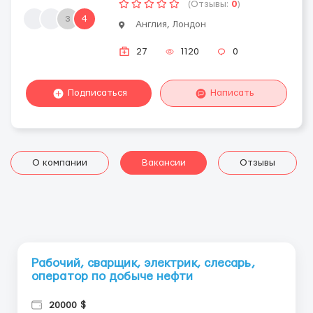
(Отзывы:
0
)
з
4
Англия, Лондон
27
1120
0
Подписаться
Написать
О компании
Вакансии
Отзывы
Рабочий, сварщик, электрик, слесарь,
оператор по добыче нефти
20000 $