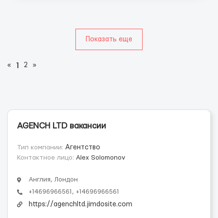
Показать еще
«
2
»
1
AGENCH LTD вакансии
Тип компании:
Агентство
Контактное лицо:
Alex Solomonov
Англия, Лондон
+14696966561, +14696966561
https://agenchltd.jimdosite.com