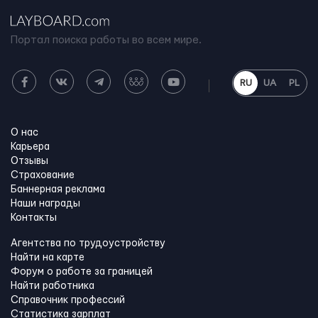
Портал поиска работы во всем мире.
RU
UA
PL
О нас
Карьера
Отзывы
Страхование
Баннерная реклама
Наши награды
Контакты
Агентства по трудоустройству
Найти на карте
Форум о работе за границей
Найти работника
Справочник профессий
Статистика зарплат