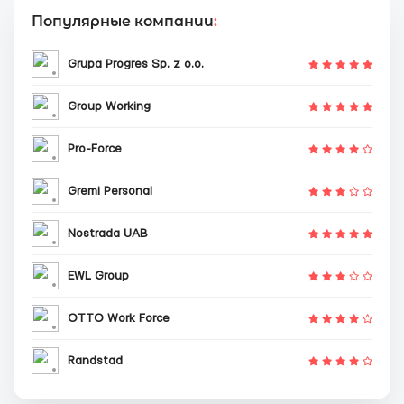
Популярные компании
:
Grupa Progres Sp. z o.o.
Group Working
Pro-Force
Gremi Personal
Nostrada UAB
EWL Group
OTTO Work Force
Randstad