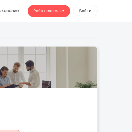
ахование
Работодателям
Войти