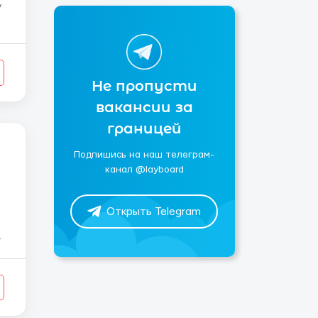
)
Не пропусти
вакансии за
границей
Подпишись на наш телеграм-
канал @layboard
Открыть Telegram