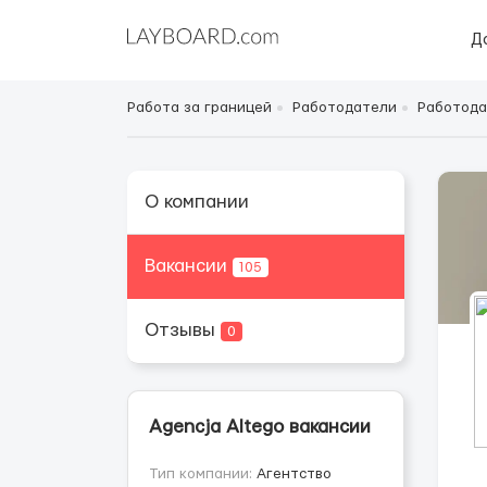
Д
Работа за границей
Работодатели
Работода
О компании
Вакансии
105
Отзывы
0
Agencja Altego вакансии
Тип компании:
Агентство