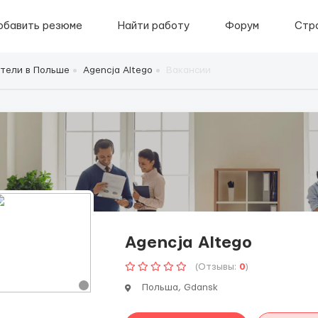
обавить резюме
Найти работу
Форум
Стр
тели в Польше
Agencja Altego
Вакансии
Agencja Altego
(Отзывы:
0
)
Польша, Gdansk