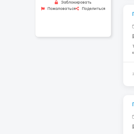
Заблокировать
Пожаловаться
Поделиться
Тре
к