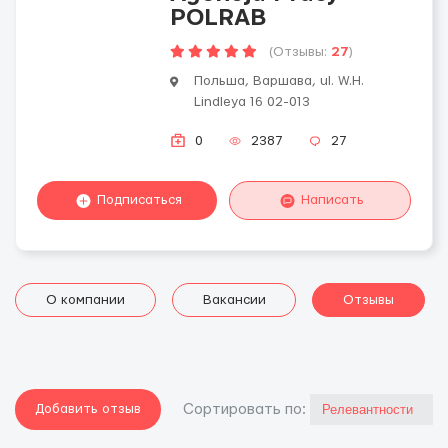
POLRAB
(Отзывы:
27
)
Польша, Варшава, ul. W.H.
Lindleya 16 02-013
0
2387
27
Подписаться
Написать
О компании
Вакансии
Отзывы
Добавить отзыв
Cортировать по: