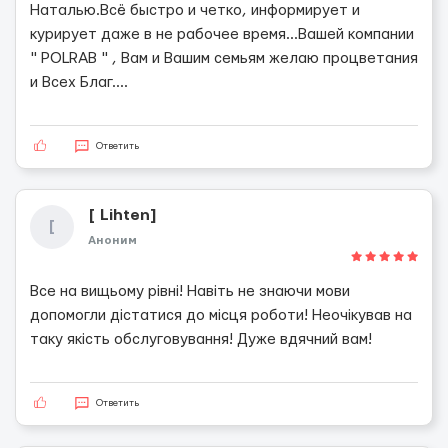
Наталью.Всё быстро и четко, информирует и
курирует даже в не рабочее время...Вашей компании
" POLRAB " , Вам и Вашим семьям желаю процветания
и Всех Благ....
Ответить
[ Lihten]
[
Аноним
Все на вищьому рівні! Навіть не знаючи мови
допомогли дістатися до місця роботи! Неочікував на
таку якість обслуговування! Дуже вдячний вам!
Ответить