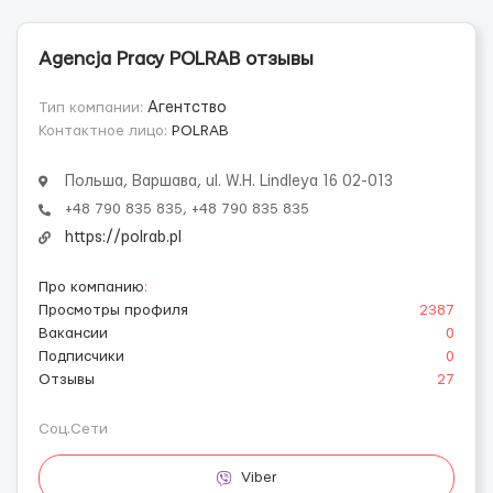
Agencja Pracy POLRAB отзывы
Тип компании:
Агентство
Контактное лицо:
POLRAB
Польша, Варшава, ul. W.H. Lindleya 16 02-013
+48 790 835 835, +48 790 835 835
https://polrab.pl
Про компанию
:
Просмотры профиля
2387
Вакансии
0
Подписчики
0
Отзывы
27
Соц.Сети
Viber