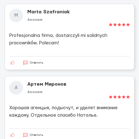
Marta Szafraniak
M
Аноним
Profesjonalna firma, dostarczyli mi solidnych
pracowników. Polecam!
Ответить
Артем Миронов
А
Аноним
Хорошая агенцыя, подысчут, и удилят внимание
каждому. Отдельное спасибо Наталье.
Ответить