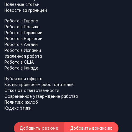
Полезные статьи
Новости за границей
Работа в Европе
Работа в Польше
Работа в Германии
Работа в Норвегии
Работа в Англии
Работа в Испании
Удаленная работа
Работа в США
Работа в Канадe
Публичная оферта
Как мы проверяем работодателей
Отказ от ответственности
Современное утверждение рабства
Политика жалоб
Кодекс этики
Добавить резюме
Добавить вакансию