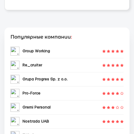
Популярные компании
:
Group Working
Re_cruiter
Grupa Progres Sp. z o.o.
Pro-Force
Gremi Personal
Nostrada UAB