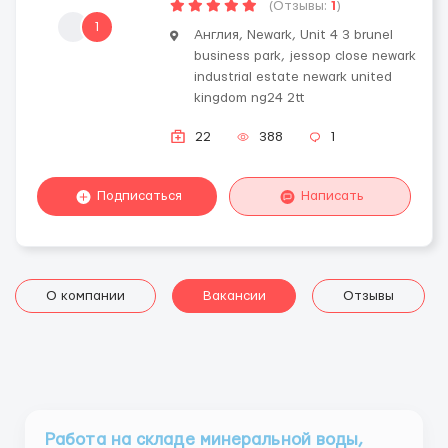
(Отзывы:
1
)
1
Англия, Newark, Unit 4 3 brunel
business park, jessop close newark
industrial estate newark united
kingdom ng24 2tt
22
388
1
Подписаться
Написать
О компании
Вакансии
Отзывы
Работа на складе минеральной воды,