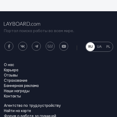
Портал поиска работы во всем мире.
RU
UA
PL
О нас
Карьера
Отзывы
Страхование
Баннерная реклама
Наши награды
Контакты
Агентства по трудоустройству
Найти на карте
Форум о работе за границей