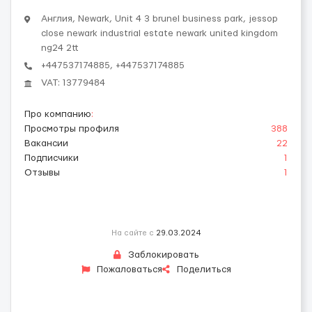
Англия, Newark, Unit 4 3 brunel business park, jessop
close newark industrial estate newark united kingdom
ng24 2tt
+447537174885, +447537174885
VAT: 13779484
Про компанию
:
Просмотры профиля
388
Вакансии
22
Подписчики
1
Отзывы
1
На сайте с
29.03.2024
Заблокировать
Пожаловаться
Поделиться