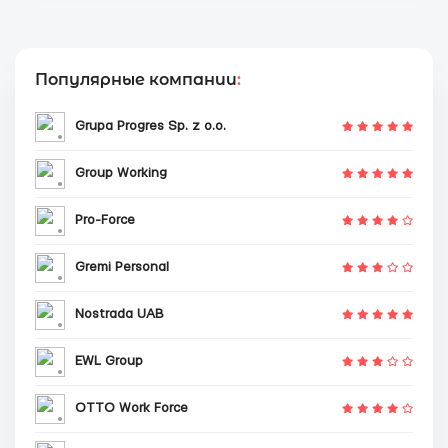
Популярные компании
:
Grupa Progres Sp. z o.o.
Group Working
Pro-Force
Gremi Personal
Nostrada UAB
EWL Group
OTTO Work Force