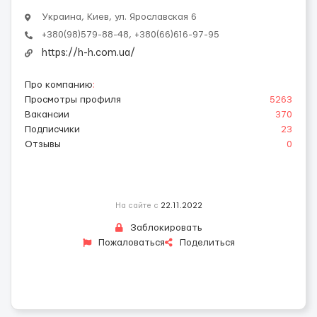
Украина, Киев, ул. Ярославская 6
+380(98)579-88-48, +380(66)616-97-95
https://h-h.com.ua/
Про компанию
:
Просмотры профиля
5263
Вакансии
370
Подписчики
23
Отзывы
0
На сайте с
22.11.2022
Заблокировать
Пожаловаться
Поделиться