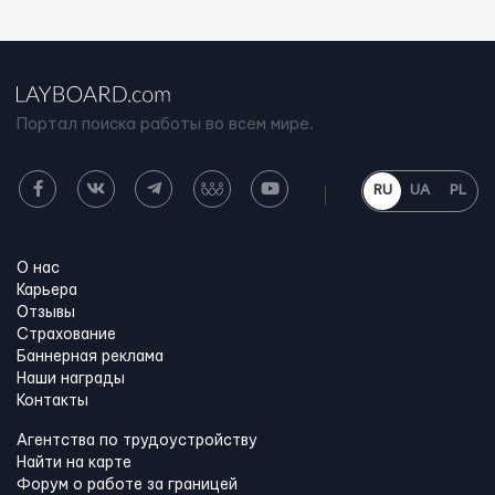
Портал поиска работы во всем мире.
RU
UA
PL
О нас
Карьера
Отзывы
Страхование
Баннерная реклама
Наши награды
Контакты
Агентства по трудоустройству
Найти на карте
Форум о работе за границей