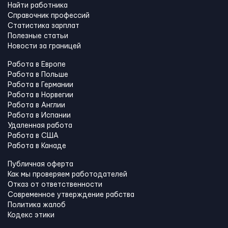
Найти работника
Справочник профессий
Статистика зарплат
Полезные статьи
Новости за границей
Работа в Европе
Работа в Польше
Работа в Германии
Работа в Норвегии
Работа в Англии
Работа в Испании
Удаленная работа
Работа в США
Работа в Канадe
Публичная оферта
Как мы проверяем работодателей
Отказ от ответственности
Современное утверждение рабства
Политика жалоб
Кодекс этики