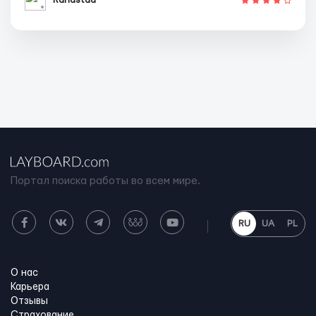
Портал поиска работы во всем мире.
RU
UA
PL
О нас
Карьера
Отзывы
Страхование