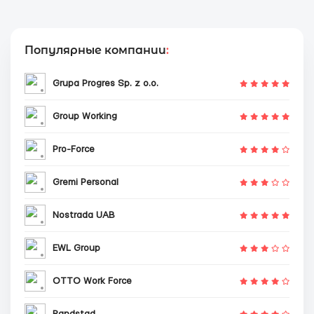
Популярные компании
:
Grupa Progres Sp. z o.o.
Group Working
Pro-Force
Gremi Personal
Nostrada UAB
EWL Group
OTTO Work Force
Randstad