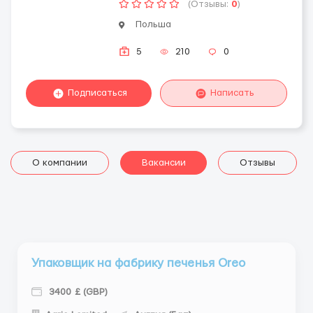
(Отзывы:
0
)
Польша
5
210
0
Подписаться
Написать
О компании
Вакансии
Отзывы
Упаковщик на фабрику печенья Oreo
3400 £ (GBP)