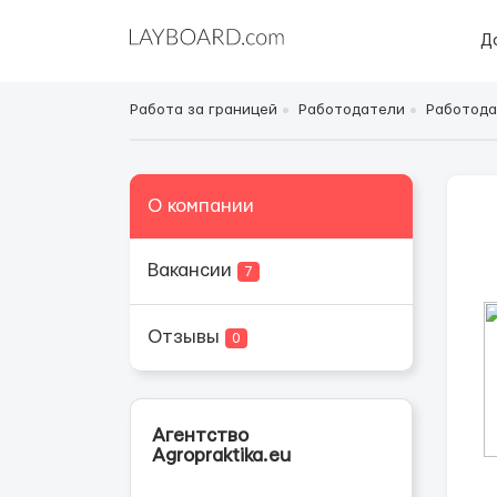
Д
Работа за границей
Работодатели
Работода
О компании
Вакансии
7
Отзывы
0
Агентство
Agropraktika.eu