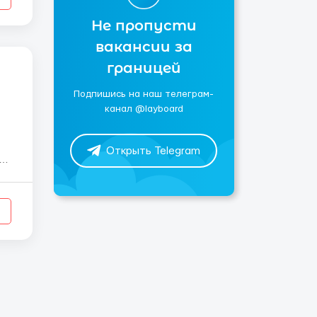
Не пропусти
вакансии за
границей
Подпишись на наш телеграм-
канал @layboard
Открыть Telegram
ка