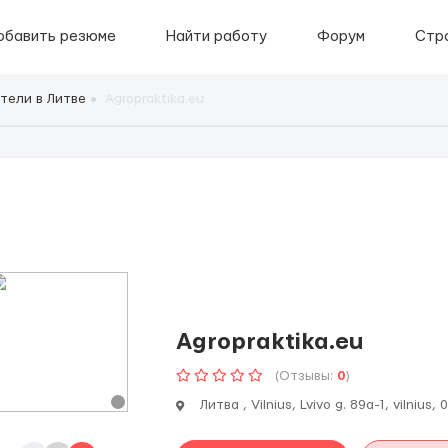
обавить резюме
Найти работу
Форум
Стр
тели в Литве
Agropraktika.eu
Agropraktika.eu
(Отзывы:
0
)
Литва , Vilnius, Lvivo g. 89a-1, vilnius, 