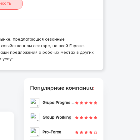
исать
 рынке, предлагающая сезонные
озяйственном секторе, по всей Европе.
аши предложения о рабочих местах в других
 услуг.
Популярные компании
:
Grupa Progres Sp. z o.o.
Group Working
Pro-Force