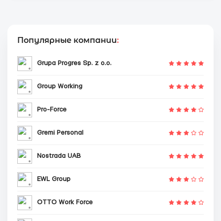
Популярные компании
:
Grupa Progres Sp. z o.o.
Group Working
Pro-Force
Gremi Personal
Nostrada UAB
EWL Group
OTTO Work Force