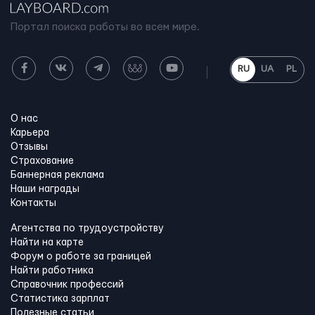
Портал поиска работы во всем мире.
RU
UA
PL
О нас
Карьера
Отзывы
Страхование
Баннерная реклама
Наши награды
Контакты
Агентства по трудоустройству
Найти на карте
Форум о работе за границей
Найти работника
Справочник профессий
Статистика зарплат
Полезные статьи