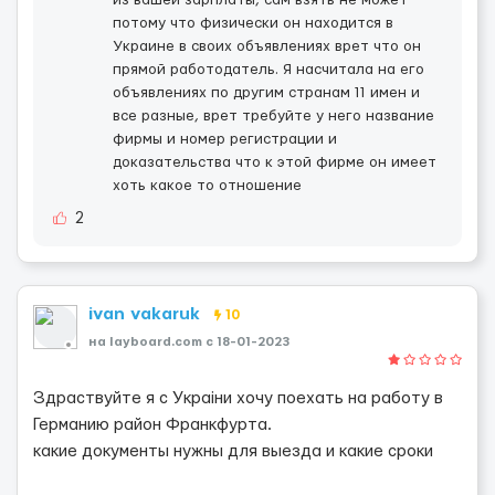
из вашей зарплаты, сам взять не может
потому что физически он находится в
Украине в своих объявлениях врет что он
прямой работодатель. Я насчитала на его
объявлениях по другим странам 11 имен и
все разные, врет требуйте у него название
фирмы и номер регистрации и
доказательства что к этой фирме он имеет
хоть какое то отношение
2
ivan vakaruk
10
на layboard.com c 18-01-2023
Здраствуйте я с Украіни хочу поехать на работу в
Германию район Франкфурта.
какие документы нужны для выезда и какие сроки