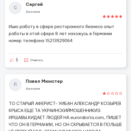
Сергей
С
Аноним
Ишю работу в сфере ресторанного бизнеса опыт
работы в этой сфере 8 лет нахожусь в Германии
номер телефона 15213929064
5
Ответить
Павел Мюнстер
П
Аноним
ТО СТАРЫЙ АФЕРИСТ- УИБАН АЛЕКСАНДР КОЗЫРЕВ
КРЫСА ЕЩЕ ТА УКРАИНСКИЙМОШЕННИКИЗ
ИРШАВЫ.КИДАЕТ ЛЮДЕЙ НА eurorabota.com, ПИШЕТ
ЧТО ОН В ГЕРМАНИИ, НО ОН СКРЫВАЕТСЯ В ПОЛЬШЕ