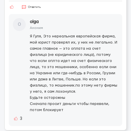
Ответить
olga
O
Аноним
Я Гуля, Это нереальная европейская фирма,
мой юрист проверял их, у них не легально. И
самое главное — это оплата на счет
физлица (не юридического лица), потому
что если оплта идет на счет физического
лица, то это мошенники, особенно если они
на Украине или где-нибудь в России, Грузии
или даже в Литве, Польше. Но если это
физлицо, то мошенник.по этому нету фирмы
у него, я сам лохонулся.
Будьте осторожны
Сначала просит деньги чтобы перевели,
потом блокирует
3