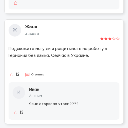
Женя
Ж
Аноним
Подскажите могу ли я рощитывать на работу в
Германии без языка. Сейчас в Украине.
12
Ответить
Иван
И
Аноним
Язык оторвала чтоли????
13