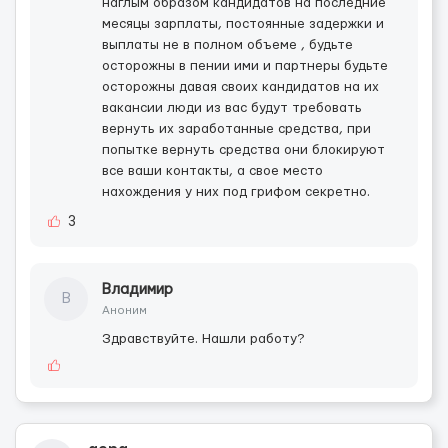
наглым образом кандидатов на последние
месяцы зарплаты, постоянные задержки и
выплаты не в полном объеме , будьте
осторожны в пении ими и партнеры будьте
осторожны давая своих кандидатов на их
вакансии люди из вас будут требовать
вернуть их заработанные средства, при
попытке вернуть средства они блокируют
все ваши контакты, а свое место
нахождения у них под грифом секретно.
3
Владимир
В
Аноним
Здравствуйте. Нашли работу?