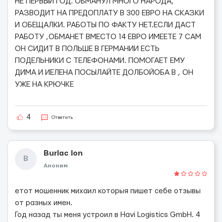
НЕ ПЕРВЫЙ ГОД. ОБМАНУЛ МНОГО НАРОДА,
РАЗВОДИТ НА ПРЕДОПЛАТУ В 300 ЕВРО НА СКАЗКИ
И ОБЕЩАЛКИ. РАБОТЫ ПО ФАКТУ НЕТ.ЕСЛИ ДАСТ
РАБОТУ ,ОБМАНЕТ ВМЕСТО 14 ЕВРО ИМЕЕТЕ 7 САМ
ОН СИДИТ В ПОЛЬШЕ В ГЕРМАНИИ ЕСТЬ
ПОДЕЛЬНИКИ С ТЕЛЕФОНАМИ. ПОМОГАЕТ ЕМУ
ДИМА И ИЕЛЕНА ПОСЫЛАЙТЕ ДОЛБОЙОБА В , ОН
УЖЕ НА КРЮЧКЕ
4
Ответить
Burlac Ion
B
Аноним
етот мошенник михаил которыя пишет себе отзывы
от разных имен.
Год назад ты меня устроил в Havi Logistics GmbH. 4