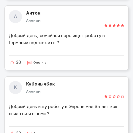
Антон
А
Аноним
Добрый день, семейная пара ищет работу в
Германии подскажите ?
30
Ответить
Кубанычбек
К
Аноним
Добрый день ищу работу в Эвропе мне 35 лет как
связаться с вами ?