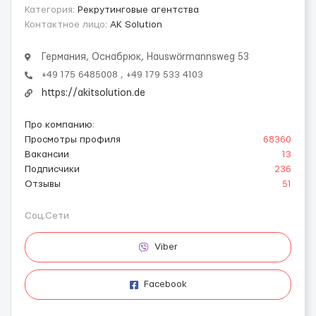
Категория:
Рекрутинговые агентства
Контактное лицо:
AK Solution
Германия, Оснабрюк, Hauswörmannsweg 53
+49 175 6485008 , +49 179 533 4103
https://akitsolution.de
Про компанию
:
Просмотры профиля
68360
Вакансии
13
Подписчики
236
Отзывы
51
Соц.Сети
Viber
Facebook