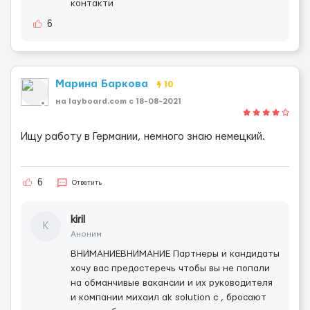
контакти
6
Марина Баркова
10
на layboard.com c 18-08-2021
Ищу работу в Германии, немного знаю немецкий.
6
Ответить
kiril
K
Аноним
ВНИМАНИЕВНИМАНИЕ Партнеры и кандидаты
хочу вас предостеречь чтобы вы не попали
на обманчивые вакансии и их руководителя
и компании михаил ak solution с , бросают