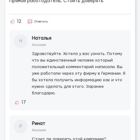
Прямой работодатель. Стоить доверять
12
Ответить
Наталья
Н
Аноним
Здравствуйте. Хотела у вас узнать. Потому
что вы единственный человек который
положительный комментарий написали. Вы
уже работали через эту фирму в Германии. Я
бы хотела получить информацию как и что
нужно сделать для этого. Заранее
благодарю.
17
Ринат
Р
Аноним
Стоит ли доверять этой кампании?