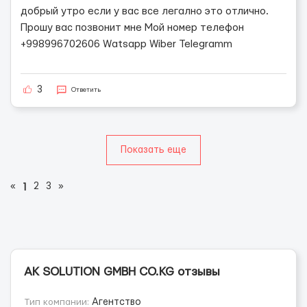
добрый утро если у вас все легално это отлично.
Прошу вас позвонит мне Мой номер телефон
+998996702606 Watsapp Wiber Telegramm
3
Ответить
Показать еще
«
2
3
»
1
AK SOLUTION GMBH CO.KG отзывы
Тип компании:
Агентство