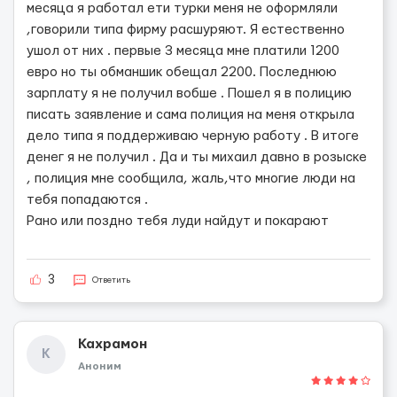
месяца я работал ети турки меня не оформляли
,говорили типа фирму расшуряют. Я естественно
ушол от них . первые 3 месяца мне платили 1200
евро но ты обманшик обещал 2200. Последнюю
зарплату я не получил вобше . Пошел я в полицию
писать заявление и сама полиция на меня открыла
дело типа я поддерживаю черную работу . В итоге
денег я не получил . Да и ты михаил давно в розыске
, полиция мне сообщила, жаль,что многие люди на
тебя попадаются .
Рано или поздно тебя луди найдут и покарают
3
Ответить
Кахрамон
К
Аноним