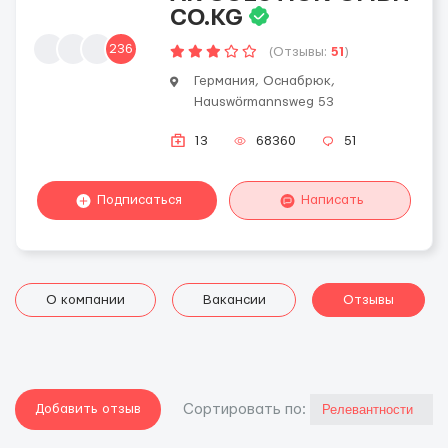
CO.KG
236
(Отзывы:
51
)
Германия, Оснабрюк,
Hauswörmannsweg 53
13
68360
51
Подписаться
Написать
О компании
Вакансии
Отзывы
Добавить отзыв
Cортировать по: