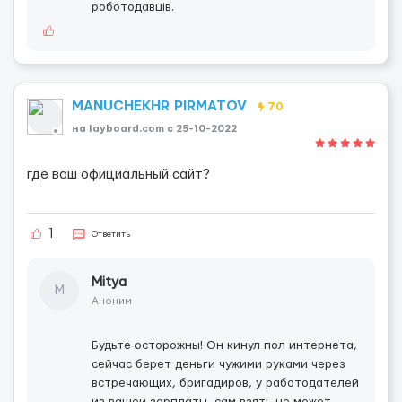
роботодавців.
MANUCHEKHR PIRMATOV
70
на layboard.com c 25-10-2022
где ваш официальный сайт?
1
Ответить
Mitya
M
Аноним
Будьте осторожны! Он кинул пол интернета,
cейчас берет деньги чужими руками через
встречающих, бригадиров, у работодателей