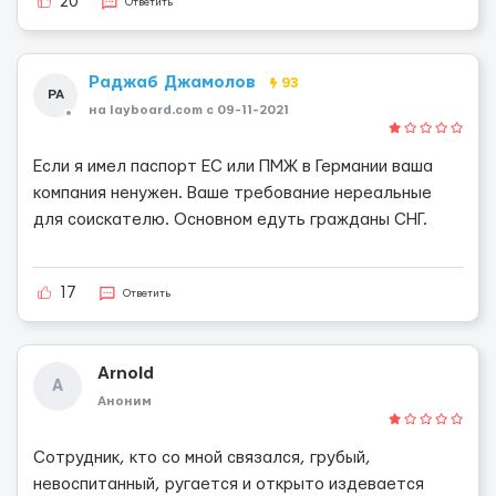
20
Ответить
Раджаб Джамолов
93
РА
на layboard.com c 09-11-2021
Если я имел паспорт ЕС или ПМЖ в Германии ваша
компания ненужен. Ваше требование нереальные
для соискателю. Основном едуть гражданы СНГ.
17
Ответить
Arnold
A
Аноним
Сотрудник, кто со мной связался, грубый,
невоспитанный, ругается и открыто издевается