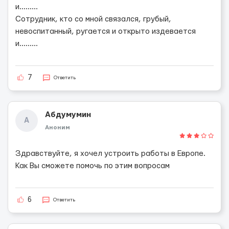
и.........
Сотрудник, кто со мной связался, грубый,
невоспитанный, ругается и открыто издевается
и.........
7
Ответить
Абдумумин
А
Аноним
Здравствуйте, я хочел устроить работы в Европе.
Как Вы сможете помочь по этим вопросам
6
Ответить