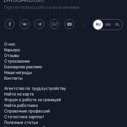
Портал поиска работы во всем мире.
RU
UA
PL
О нас
Карьера
Отзывы
Страхование
Баннерная реклама
Наши награды
Контакты
Агентства по трудоустройству
Найти на карте
Форум о работе за границей
Найти работника
Справочник профессий
Статистика зарплат
Полезные статьи