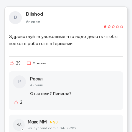
Dilshod
D
Аноним
Здравствуйте уважаемые что надо делать чтобы
поехать работать в Германии
29
Ответить
Расул
Р
Аноним
Ответили? Помогли?
2
Макс ММ
90
МА
на layboard.com c 04-12-2021