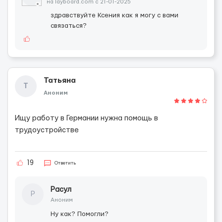
на layboard.com c 21-01-2025
здравствуйте Ксения как я могу с вами
связаться?
Татьяна
Т
Аноним
Ищу работу в Германии нужна помощь в
трудоустройстве
19
Ответить
Расул
Р
Аноним
Ну как? Помогли?