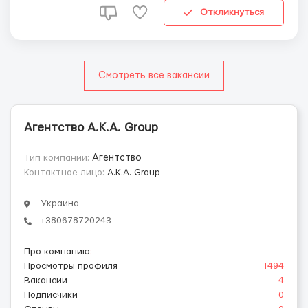
Откликнуться
Смотреть все вакансии
Агентство А.К.А. Group
Тип компании:
Агентство
Контактное лицо:
А.К.А. Group
Украина
+380678720243
Про компанию
:
Просмотры профиля
1494
Вакансии
4
Подписчики
0