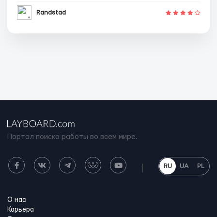
Randstad
Портал поиска работы во всем мире.
RU
UA
PL
О нас
Карьера