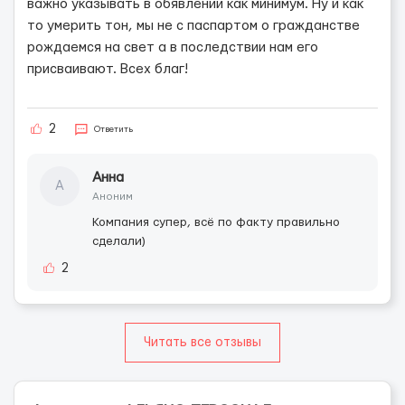
важно указывать в обявлении как минимум. Ну и как
то умерить тон, мы не с паспартом о гражданстве
рождаемся на свет а в последствии нам его
присваивают. Всех благ!
2
Ответить
Анна
А
Аноним
Компания супер, всё по факту правильно
сделали)
2
Читать все отзывы