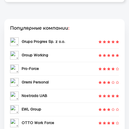
Популярные компании
:
Grupa Progres Sp. z o.o.
Group Working
Pro-Force
Gremi Personal
Nostrada UAB
EWL Group
OTTO Work Force