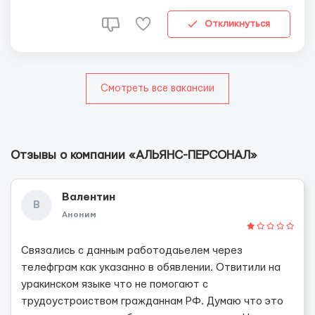
оборудования и машин Самостоятельный поиск
неисправностей, уст...
Откликнуться
Смотреть все вакансии
Отзывы о компании «АЛЬЯНС-ПЕРСОНАЛ»
Валентин
В
Аноним
Связались с данным работодаьелем через
телефграм как указанно в обявлении. Отвитили на
уракинском языке что не помогают с
трудоустроиством гражданнам РФ. Думаю что это