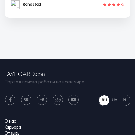
Randstad
Портал поиска работы во всем мире.
RU
UA
PL
О нас
Карьера
Отзывы