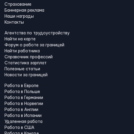
Страхование
Баннерная реклама
Наши награды
Контакты
Агентства по трудоустройству
Найти на карте
Форум о работе за границей
Найти работника
Справочник профессий
Статистика зарплат
Полезные статьи
Новости за границей
Работа в Европе
Работа в Польше
Работа в Германии
Работа в Норвегии
Работа в Англии
Работа в Испании
Удаленная работа
Работа в США
Работа в Канадe