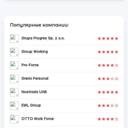
Популярные компании
:
Grupa Progres Sp. z o.o.
Group Working
Pro-Force
Gremi Personal
Nostrada UAB
EWL Group
OTTO Work Force