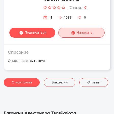
(Отзывы:
0
)
11
1533
0
Подписаться
Написать
Описание
Описание отсутствует
О компании
Вакансии
Отзывы
Вакансии Александра ТвояРабота