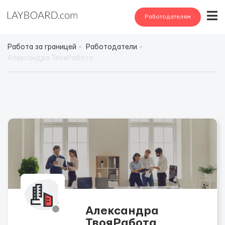
Работодателям
Работа за границей
Работодатели
Александра ТвояРабота
Александра
ТвояРабота