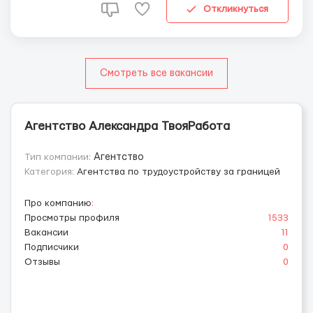
чистоты на рабочем месте. Рабочи...
Откликнуться
Смотреть все вакансии
Агентство Александра ТвояРабота
Тип компании:
Агентство
Категория:
Агентства по трудоустройству за границей
Про компанию
:
Просмотры профиля
1533
Вакансии
11
Подписчики
0
Отзывы
0