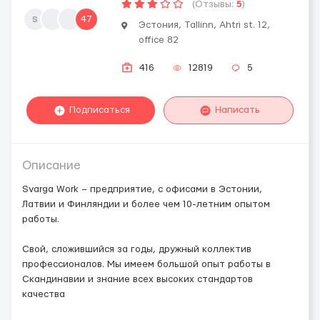
(Отзывы:
5
)
s
47
Эстония, Tallinn, Ahtri st. 12,
office 82
416
12819
5
Подписаться
Написать
Описание
Svarga Work – предприятие, с офисами в Эстонии,
Латвии и Финляндии и более чем 10-летним опытом
работы.
Свой, сложившийся за годы, дружный коллектив
профессионалов. Мы имеем большой опыт работы в
Скандинавии и знание всех высоких стандартов
качества