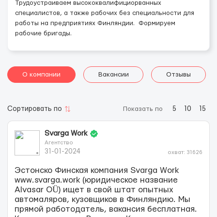
Трудоустраиваем высококвалифициорванных
специалистов, а также рабочих без специальности для
работы на предприятиях Финляндии. Формируем
рабочие бригады.
О компании
Вакансии
Отзывы
Сортировать по
Показать по
5
10
15
Svarga Work
Агентство
31-01-2024
охват: 31626
Эстонско Финская компания Svarga Work
www.svarga.work (юридическое название
Alvasar OÜ) ищет в свой штат опытных
автомаляров, кузовщиков в Финляндию. Мы
прямой работодатель, вакансия бесплатная.