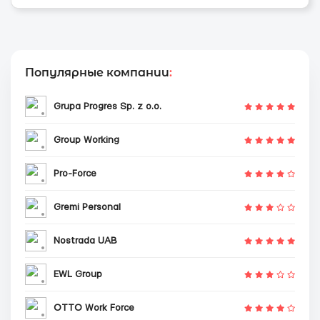
Популярные компании
:
Grupa Progres Sp. z o.o.
Group Working
Pro-Force
Gremi Personal
Nostrada UAB
EWL Group
OTTO Work Force