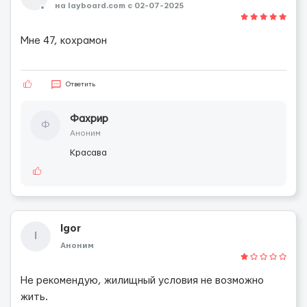
на layboard.com c 02-07-2025
Мне 47, кохрамон
Ответить
Фахрир
Ф
Аноним
Красава
Igor
I
Аноним
Не рекомендую, жилищный условия не возможно
жить.