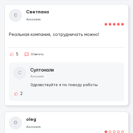
Светлана
С
Аноним
Реальная компания, сотрудничать можно!
5
Ответить
Султонали
С
Аноним
Здравствуйте я по поводу работы
2
oleg
O
Аноним