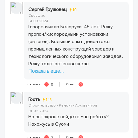
Сергей Грушовец
10
Сварщик
14-09-2024
Газорезчик из Белоруси. 45 лет. Режу
пропан/кислородными установками
(автоген). Большой опыт демонтажа
промышленных конструкций заводов и
технологического оборудования заводов.
Режу толстостенное желе
Показать еще...
0
Нравится
Ответ
Гость
143
Строительство - Ремонт - Архитектура
01-02-2024
На автокране найдёте мне работу?
Нахожусь в Суоми
2
Нравится
Ответ