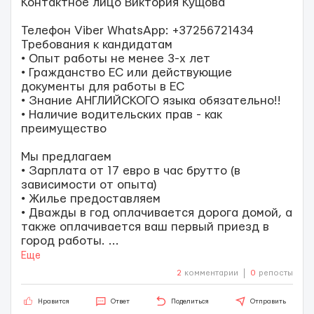
Контактное лицо Виктория Кущова
Телефон Viber WhatsApp: +37256721434
Требования к кандидатам
• Опыт работы не менее 3-х лет
• Гражданство ЕС или действующие
документы для работы в ЕС
• Знание АНГЛИЙСКОГО языка обязательно!!
• Наличие водительских прав - как
преимущество
Мы предлагаем
• Зарплата от 17 евро в час брутто (в
зависимости от опыта)
• Жилье предоставляем
• Дважды в год оплачивается дорога домой, а
также оплачивается ваш первый приезд в
город работы.
...
Еще
2
комментарии
0
репосты
Нравится
Ответ
Поделиться
Отправить