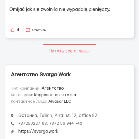
Omijać jak się zwolniła nie wypadają pieniędzy.
4
Ответить
Читать все отзывы
Агентство Svarga Work
Тип компании:
Агентство
Категория:
Кадровые агентства
Контактное лицо:
Alvasar LLC
Эстония, Tallinn, Ahtri st. 12, office 82
+37258227183, +372 56 944 740
https://svarga.work