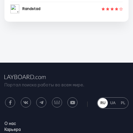
Randstad
Портал поиска работы во всем мире.
RU
UA
PL
О нас
Карьера