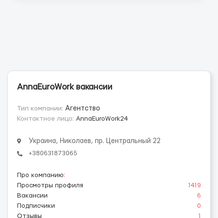
AnnaEuroWork вакансии
Тип компании:
Агентство
Контактное лицо:
AnnaEuroWork24
Украина, Николаев, пр. Центральный 22
+380631873065
Про компанию
:
Просмотры профиля
1419
Вакансии
6
Подписчики
0
Отзывы
1