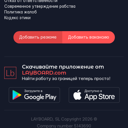
Отказ от ответственности
Современное утверждение рабства
Политика жалоб
Кодекс этики
Добавить резюме
Добавить вакансию
Скачивайте приложение от
LAYBOARD.com
Найти работу за границей теперь просто!
LAYBOARD, SL Copyright 2026 ©
Company number 5143690