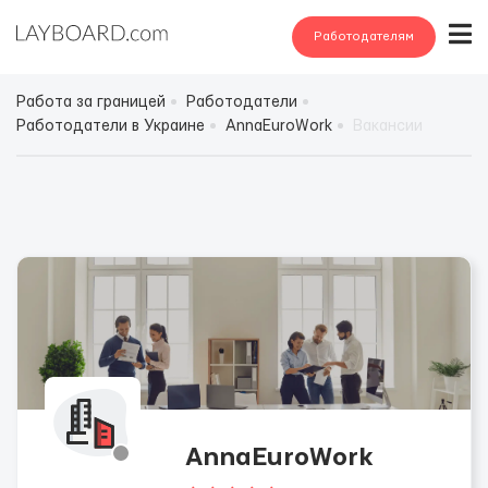
Работодателям
Работа за границей
Работодатели
Работодатели в Украине
AnnaEuroWork
Вакансии
AnnaEuroWork