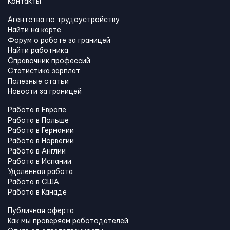
Контакты
Агентства по трудоустройству
Найти на карте
Форум о работе за границей
Найти работника
Справочник профессий
Статистика зарплат
Полезные статьи
Новости за границей
Работа в Европе
Работа в Польше
Работа в Германии
Работа в Норвегии
Работа в Англии
Работа в Испании
Удаленная работа
Работа в США
Работа в Канадe
Публичная оферта
Как мы проверяем работодателей