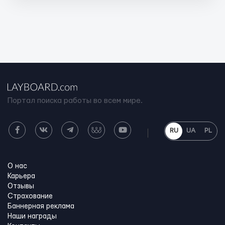
Портал поиска работы во всем мире.
RU
UA
PL
О нас
Карьера
Отзывы
Страхование
Баннерная реклама
Наши награды