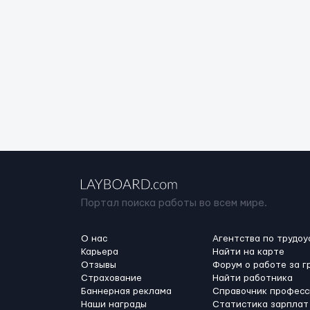
Портал поиска работы во всем мире.
О нас
Агентства по трудоу
Карьера
Найти на карте
Отзывы
Форум о работе за г
Страхование
Найти работника
Баннерная реклама
Справочник професс
Наши награды
Статистика зарплат