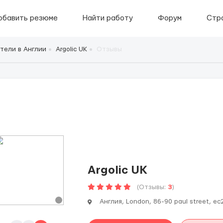
обавить резюме
Найти работу
Форум
Стр
тели в Англии
Argolic UK
Отзывы
Argolic UK
(Отзывы:
3
)
Англия, London, 86-90 paul street, ec