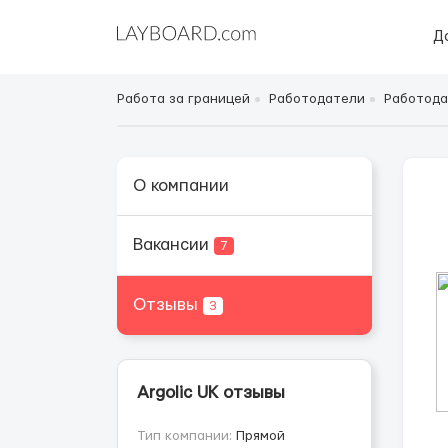
Д
Работа за границей
Работодатели
Работода
О компании
Вакансии
7
Отзывы
3
Argolic UK отзывы
Тип компании:
Прямой