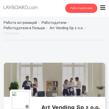
Работодателям
Работа за границей
Работодатели
Работодатели в Польше
Art Vending Sp z o.o.
Вакансии
Art Vending Sp z o.o.