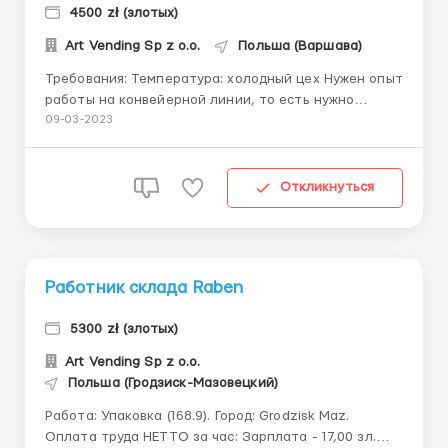
4500 zł (злотых)
Art Vending Sp z o.o.
Польша (Варшава)
Требования: Температура: холодный цех Нужен опыт
работы на конвейерной линии, то есть нужно
быстро обрабатывать заказы. Работа при
09-03-2023
температуре +14 С. Нужно обязательное понимание
польского языка в устной и письменной речи.
Работники нужны с размером одежды L. Нужны
Откликнуться
кандидаты с визой 6 месяцев, н...
Работник склада Raben
5300 zł (злотых)
Art Vending Sp z o.o.
Польша (Гродзиск-Мазовецкий)
Работа: Упаковка (168.9). Город: Grodzisk Maz.
Оплата труда НЕТТО за час: Зарплата - 17,00 зл.