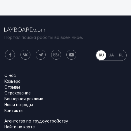
Портал поиска работы во всем мире.
RU
UA
PL
О нас
Карьера
Отзывы
Страхование
Баннерная реклама
Наши награды
Контакты
Агентства по трудоустройству
Найти на карте