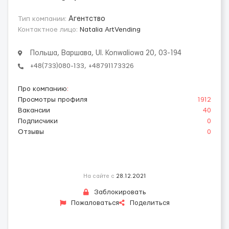
Тип компании:
Агентство
Контактное лицо:
Natalia ArtVending
Польша, Варшава, Ul. Konwaliowa 20, 03-194
+48(733)080-133, +48791173326
Про компанию
:
Просмотры профиля
1912
Вакансии
40
Подписчики
0
Отзывы
0
На сайте с
28.12.2021
Заблокировать
Пожаловаться
Поделиться