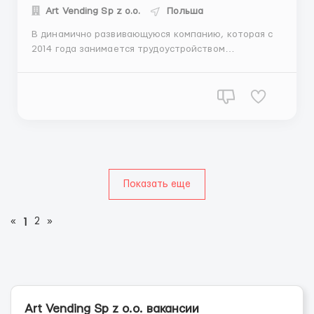
Art Vending Sp z o.o.
Польша
В динамично развивающуюся компанию, которая с
2014 года занимается трудоустройством
иностранцев на территории Польши, требуется
*ОПЫТНЫЙ МЕНЕДЖЕР ПО ПРОДАЖАМ* Место
работы - Варшава. Требования: - *ОПЫТ РАБОТЫ В
ПОИСКЕ И ПОДПИСАНИИ ДОГОВОРОВ О
СОТРУДНИЧЕСТВЕ С КОНТРАГЕНТАМИ ДЛЯ АГЕНЦИИ...
Показать еще
«
2
»
1
Art Vending Sp z o.o. вакансии