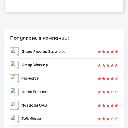
Популярные компании
:
Grupa Progres Sp. z o.o.
Group Working
Pro-Force
Gremi Personal
Nostrada UAB
EWL Group