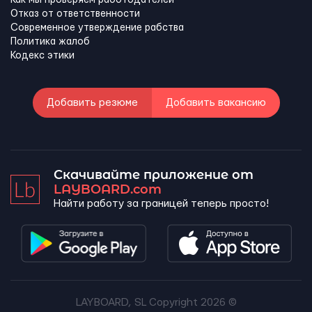
Как мы проверяем работодателей
Отказ от ответственности
Современное утверждение рабства
Политика жалоб
Кодекс этики
Добавить резюме
Добавить вакансию
Скачивайте приложение от
LAYBOARD.com
Найти работу за границей теперь просто!
LAYBOARD, SL Copyright 2026 ©