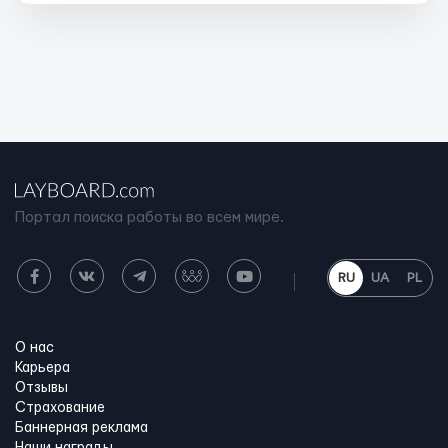
Портал поиска работы во всем мире.
RU
UA
PL
О нас
Карьера
Отзывы
Страхование
Баннерная реклама