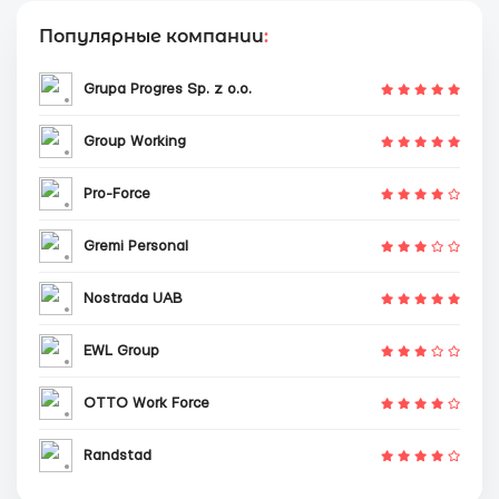
Популярные компании
:
Grupa Progres Sp. z o.o.
Group Working
Pro-Force
Gremi Personal
Nostrada UAB
EWL Group
OTTO Work Force
Randstad