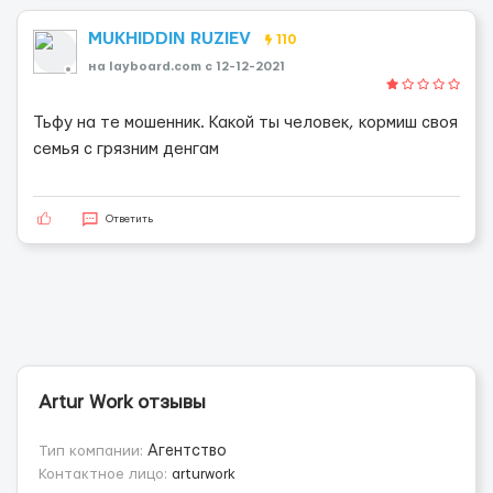
MUKHIDDIN RUZIEV
110
на layboard.com c 12-12-2021
Тьфу на те мошенник. Какой ты человек, кормиш своя
семья с грязним денгам
Ответить
Artur Work отзывы
Тип компании:
Агентство
Контактное лицо:
arturwork