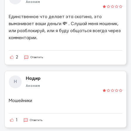
Аноним
Единственное что делает эта скатина, это
выманивает ваши деньги 💸 . Слушай меня мошеник,
или разблокируй, или я буду общаться всегда через
комментарии.
2
Ответить
Надир
Н
Аноним
Мошейники
1
Ответить