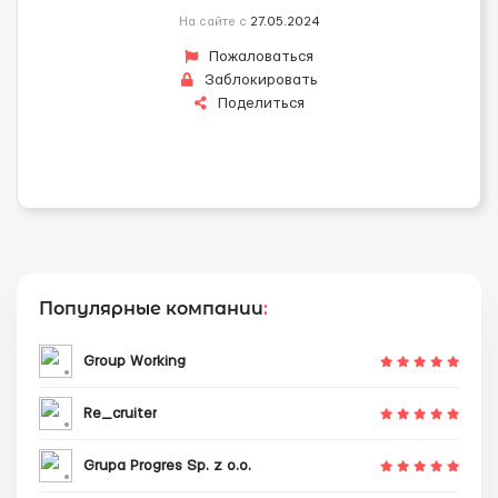
На сайте с
27.05.2024
Пожаловаться
Заблокировать
Поделиться
Популярные компании
:
Group Working
Re_cruiter
Grupa Progres Sp. z o.o.