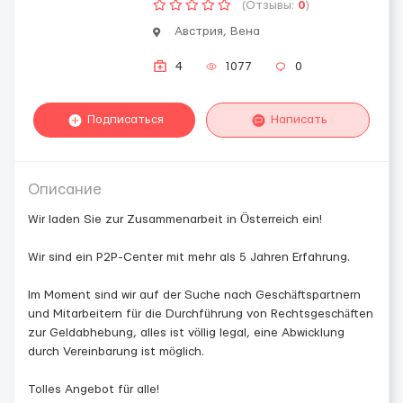
(Отзывы:
0
)
Австрия, Вена
4
1077
0
Подписаться
Написать
Описание
Wir laden Sie zur Zusammenarbeit in Österreich ein!
Wir sind ein P2P-Center mit mehr als 5 Jahren Erfahrung.
Im Moment sind wir auf der Suche nach Geschäftspartnern
und Mitarbeitern für die Durchführung von Rechtsgeschäften
zur Geldabhebung, alles ist völlig legal, eine Abwicklung
durch Vereinbarung ist möglich.
Tolles Angebot für alle!