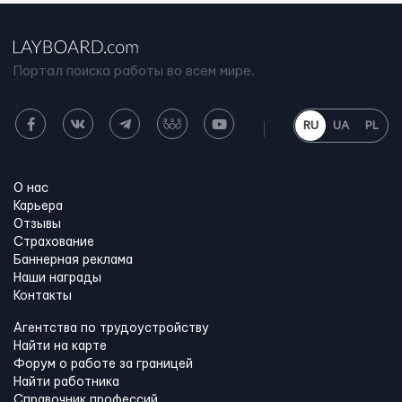
Портал поиска работы во всем мире.
RU
UA
PL
О нас
Карьера
Отзывы
Страхование
Баннерная реклама
Наши награды
Контакты
Агентства по трудоустройству
Найти на карте
Форум о работе за границей
Найти работника
Справочник профессий